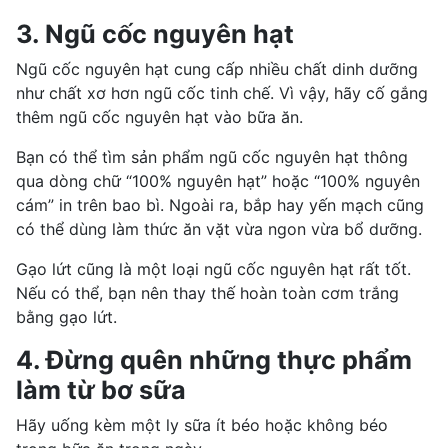
3. Ngũ cốc nguyên hạt
Ngũ cốc nguyên hạt cung cấp nhiều chất dinh dưỡng
như chất xơ hơn ngũ cốc tinh chế. Vì vậy, hãy cố gắng
thêm
ngũ cốc nguyên hạt
vào bữa ăn.
Bạn có thể tìm sản phẩm ngũ cốc nguyên hạt thông
qua dòng chữ “100% nguyên hạt” hoặc “100% nguyên
cám” in trên bao bì. Ngoài ra, bắp hay
yến mạch
cũng
có thể dùng làm thức ăn vặt vừa ngon vừa bổ dưỡng.
Gạo lứt cũng là một loại ngũ cốc nguyên hạt rất tốt.
Nếu có thể, bạn nên thay thế hoàn toàn cơm trắng
bằng gạo lứt.
4. Đừng quên những thực phẩm
làm từ bơ sữa
Hãy uống kèm một ly sữa ít béo hoặc không béo