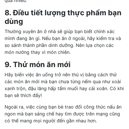
quá nhiều.
8. Điều tiết lượng thực phẩm bạn
dùng
Thường xuyên ăn ở nhà sẽ giúp bạn biết chính xác
mình đang ăn gì. Nếu bạn ăn ở ngoài, hãy kiểm tra và
so sánh
thành phần dinh dưỡng
. Nên lựa chọn các
món nướng thay vì món chiên.
9. Thử món ăn mới
Hãy biến việc ăn uống trở nên thú vị bằng cách thử
các món ăn mới mà bạn chưa từng nếm qua như xoài
xanh trộn, đậu lăng hấp tẩm muối hay cải xoăn. Có khi
bạn sẽ thích đấy!
Ngoài ra, việc cùng bạn bè trao đổi công thức nấu ăn
ngon mà bạn sáng chế hay tìm được trên mạng cũng
có thể mang mọi người đến gần nhau hơn.