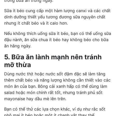
trong bữa ăn trong ngày.
Sữa ít béo cung cấp một hàm lượng canxi và các chất
dinh dưỡng thiết yếu tương đương sữa nguyên chất
nhưng ít chất béo và
ít calo
hơn.
Nếu không thích uống sữa ít béo, bạn có thể uống sữa
đậu nành,
ăn sữa chua
ít béo hay không béo cho bữa
ăn hằng ngày.
5. Bữa ăn lành mạnh nên tránh
mỡ thừa
Dùng nước thịt hoặc nước sốt đậm đặc sẽ làm tăng
thêm chất béo và năng lượng không cần thiết vào các
món ăn của bạn. Bông cải xanh hấp có thể dùng làm
salad hoặc món chính rất tốt, nhưng tránh phủ sốt
mayonaise hay dầu mè lên trên.
Bạn có thể thử các lựa chọn khác, ví dụ như rắc sốt
phô mai ít béo hoặc một ít chanh vắt thay thế.