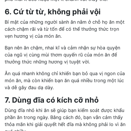
6. Cứ từ từ, không phải vội
Bí mật của những người sành ăn nằm ở chỗ họ ăn một
cách chậm rãi và từ tốn để có thể thưởng thức trọn
vẹn hương vị của món ăn.
Bạn nên ăn chậm, nhai kĩ và cảm nhận sự hòa quyện
của ngũ vị cùng mùi thơm quyến rũ của món ăn để
thưởng thức những hương vị tuyệt vời.
Ăn quá nhanh không chỉ khiến bạn bỏ qua vị ngon của
món ăn, mà còn khiến bạn ăn quá nhiều trong một lúc
và dễ gây
đau dạ dày
.
7. Dùng đĩa có kích cỡ nhỏ
Dùng đĩa nhỏ khi ăn sẽ giúp bạn kiểm soát được khẩu
phần ăn trong ngày. Bằng cách đó, bạn vẫn cảm thấy
thỏa mãn khi giải quyết hết đĩa mà không phải lo vì ăn