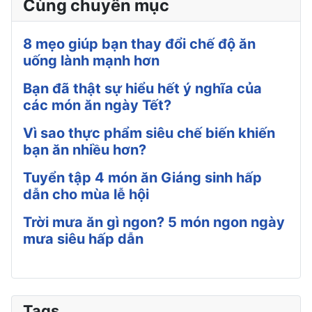
Cùng chuyên mục
8 mẹo giúp bạn thay đổi chế độ ăn
uống lành mạnh hơn
Bạn đã thật sự hiểu hết ý nghĩa của
các món ăn ngày Tết?
Vì sao thực phẩm siêu chế biến khiến
bạn ăn nhiều hơn?
Tuyển tập 4 món ăn Giáng sinh hấp
dẫn cho mùa lễ hội
Trời mưa ăn gì ngon? 5 món ngon ngày
mưa siêu hấp dẫn
Tags