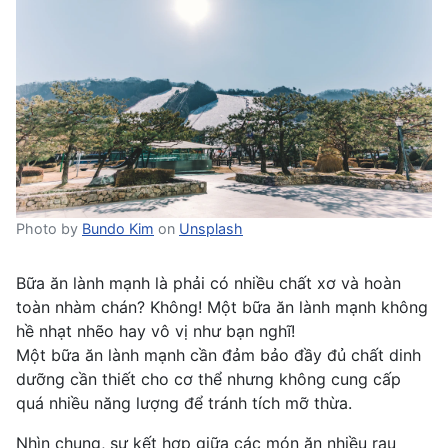
Photo by
Bundo Kim
on
Unsplash
Bữa ăn lành mạnh là phải có nhiều chất xơ và hoàn
toàn nhàm chán? Không! Một bữa ăn lành mạnh không
hề nhạt nhẽo hay vô vị như bạn nghĩ!
Một bữa ăn lành mạnh cần đảm bảo đầy đủ chất
dinh
dưỡng cần thiết cho cơ thể
nhưng không cung cấp
quá nhiều năng lượng để tránh tích mỡ thừa.
Nhìn chung, sự kết hợp giữa các món ăn nhiều rau