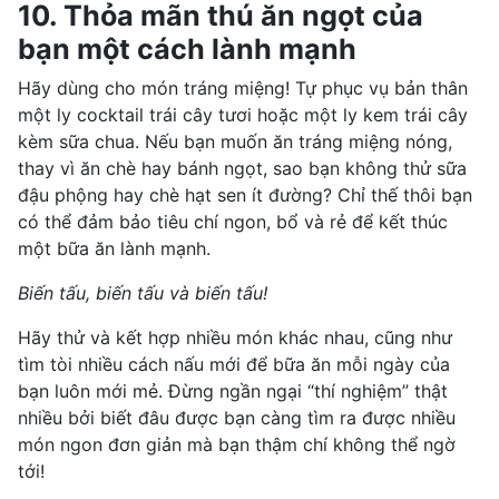
10. Thỏa mãn thú ăn ngọt của
bạn một cách lành mạnh
Hãy dùng cho món tráng miệng! Tự phục vụ bản thân
một ly cocktail trái cây tươi hoặc một ly kem trái cây
kèm sữa chua. Nếu bạn muốn ăn tráng miệng nóng,
thay vì ăn chè hay bánh ngọt, sao bạn không thử sữa
đậu phộng hay chè hạt sen ít đường? Chỉ thế thôi bạn
có thể đảm bảo tiêu chí ngon, bổ và rẻ để kết thúc
một bữa ăn lành mạnh.
Biến tấu, biến tấu và biến tấu!
Hãy thử và kết hợp nhiều món khác nhau, cũng như
tìm tòi nhiều cách nấu mới để bữa ăn mỗi ngày của
bạn luôn mới mẻ. Đừng ngần ngại “thí nghiệm” thật
nhiều bởi biết đâu được bạn càng tìm ra được nhiều
món ngon đơn giản mà bạn thậm chí không thể ngờ
tới!