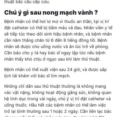
thuật bắc cầu cấp cứu.
Chú ý gì sau nong mạch vành ?
Bệnh nhân có thể hơi lơ mơ vì thuốc an thần, tại vị trí
đặt catheter có thể bị bầm máu và đau. Nhân viên y tế
sẽ tiếp túc theo dõi sinh hiệu bệnh nhân, và bệnh nhân
cần nằm thẳng chân từ 6 đến 8 tiếng đồng hồ. Bệnh
nhân sẽ được cho uống nước và ăn lúc trở về phòng.
Cần báo cho y tá hay bác sĩ ngay lập tức nếu bệnh
nhân thấy khó chịu ở ngực sau khi làm thủ thuật.
Bệnh nhân có thể xuất viện sau 24 giờ, và được sắp
lịch tái khám với bác sĩ tim mạch.
Những chỉ dẫn sau thủ thuật thường là không mang
vác vật nặng, không hoạt động gắng sức, không quan
hệ tình dục trong vài ngày, chú ý vị trí đặt catheter và
uống thuốc. Hầu hết các bệnh nhân có thể làm việc
trở lại bình thường sau 1 hoặc 2 ngày. Cần liên lạc bác