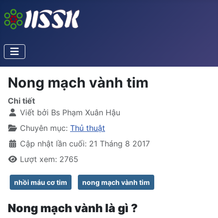
Nong mạch vành tim
Chi tiết
Viết bởi
Bs Phạm Xuân Hậu
Chuyên mục:
Thủ thuật
Cập nhật lần cuối: 21 Tháng 8 2017
Lượt xem: 2765
nhồi máu cơ tim
nong mạch vành tim
Nong mạch vành là gì ?