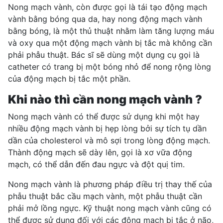
Nong mạch vành, còn được gọi là tái tạo động mạch
vành bằng bóng qua da, hay nong động mạch vành
bằng bóng, là một thủ thuật nhằm làm tăng lượng máu
và oxy qua một động mạch vành bị tắc mà không cần
phải phẫu thuật. Bác sĩ sẽ dùng một dụng cụ gọi là
catheter có trang bị một bóng nhỏ để nong rộng lòng
của động mạch bị tắc một phần.
Khi nào thì cần nong mạch vành ?
Nong mạch vành có thể được sử dụng khi một hay
nhiều động mạch vành bị hẹp lòng bởi sự tích tụ dần
dần của cholesterol và mô sợi trong lòng động mạch.
Thành động mạch sẽ dày lên, gọi là xơ vữa động
mạch, có thể dẫn đến đau ngực và đột quị tim.
Nong mạch vành là phương pháp điều trị thay thế của
phẫu thuật bắc cầu mạch vành, một phẫu thuật cần
phải mở lồng ngực. Kỹ thuật nong mạch vành cũng có
thể được sử dụng đối với các động mạch bị tắc ở não,