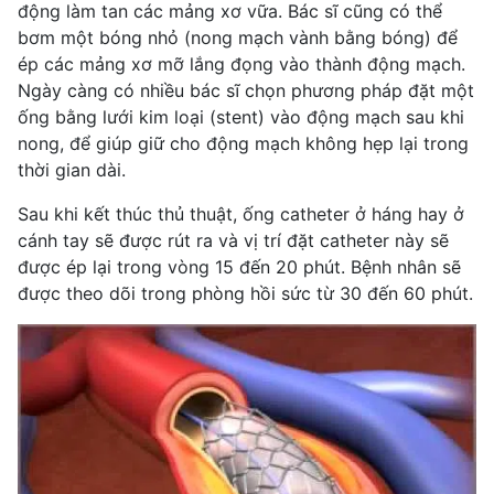
động làm tan các mảng xơ vữa. Bác sĩ cũng có thể
bơm một bóng nhỏ (nong mạch vành bằng bóng) để
ép các mảng xơ mỡ lắng đọng vào thành động mạch.
Ngày càng có nhiều bác sĩ chọn phương pháp đặt một
ống bằng lưới kim loại (stent) vào động mạch sau khi
nong, để giúp giữ cho động mạch không hẹp lại trong
thời gian dài.
Sau khi kết thúc thủ thuật, ống catheter ở háng hay ở
cánh tay sẽ được rút ra và vị trí đặt catheter này sẽ
được ép lại trong vòng 15 đến 20 phút. Bệnh nhân sẽ
được theo dõi trong phòng hồi sức từ 30 đến 60 phút.