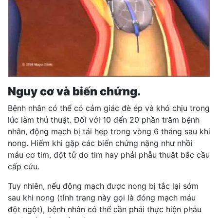
Nguy cơ và biến chứng.
Bệnh nhân có thể có cảm giác đè ép và khó chịu trong
lúc làm thủ thuật. Đối với 10 đến 20 phần trăm bệnh
nhân, động mạch bị tái hẹp trong vòng 6 tháng sau khi
nong. Hiếm khi gặp các biến chứng nặng như nhồi
máu cơ tim, đột tử do tim hay phải phẫu thuật bắc cầu
cấp cứu.
Tuy nhiên, nếu động mạch được nong bị tắc lại sớm
sau khi nong (tình trạng này gọi là đóng mạch máu
đột ngột), bệnh nhân có thể cần phải thực hiện phẫu