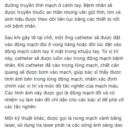
đường truyền tĩnh mạch ở cánh tay. Bệnh nhân sẽ
được truyền thuốc an thần nhưng vẫn giữ tĩnh, tim và
sinh hiệu được theo dõi liên tục bằng các thiết bị nối
với bệnh nhân.
Sau khi gây tê tại chỗ, một ống catheter sẽ được đặt
vào động mạch đùi ở vùng háng hoặc đôi lúc đặt vào
động mạch cánh tay ở mặt trong khuỷu tay. Từ vị trí
này, catheter sẽ được luồn vào trong động mạch bệnh
nhân. Khi catheter đã vào trong lòng mạch, chất cản
quang sẽ được bơm vào mạch, giúp bác sĩ thấy được
hình ảnh bên trong lòng động mạch, nhằm xác định
chính xác vị trí và mức độ tắc nghẽn của mạch máu.
Các hình ảnh này được gọi là động mạch đồ và có
nhiệm vụ làm bản đồ chỉ dẫn cho các bác sĩ để phá vỡ
các tắc nghẽn.
Một kỹ thuật khác, được gọi là nong mạch vành bằng
laser, sử dụng tia laser phát ra các sóng ánh sáng dao