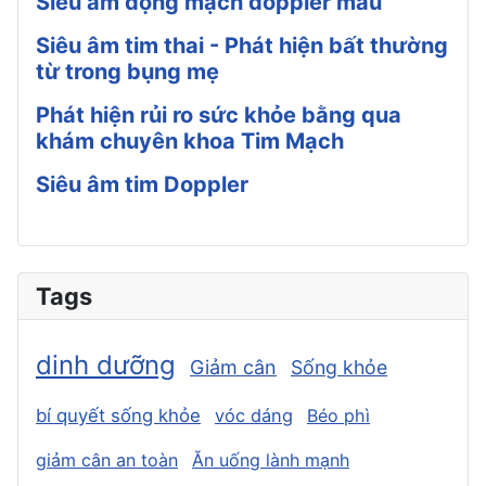
Siêu âm động mạch doppler màu
Siêu âm tim thai - Phát hiện bất thường
từ trong bụng mẹ
Phát hiện rủi ro sức khỏe bằng qua
khám chuyên khoa Tim Mạch
Siêu âm tim Doppler
Tags
dinh dưỡng
Giảm cân
Sống khỏe
bí quyết sống khỏe
vóc dáng
Béo phì
giảm cân an toàn
Ăn uống lành mạnh