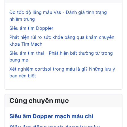
Đo tốc độ lắng máu Vss - Đánh giá tình trạng
nhiễm trùng
Siêu âm tim Doppler
Phát hiện rủi ro sức khỏe bằng qua khám chuyên
khoa Tim Mạch
Siêu âm tim thai - Phát hiện bất thường từ trong
bụng mẹ
Xét nghiệm cortisol trong máu là gì? Những lưu ý
bạn nên biết
Cùng chuyên mục
Siêu âm Dopper mạch máu chi