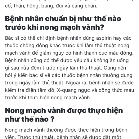
cổ, thận, hông, bụng, đùi và cẳng chân.
Bệnh nhân chuẩn bị như thế nào
trước khi nong mạch vành?
Bác sĩ có thể chỉ định bệnh nhân dùng aspirin hay các
thuốc chống đông khác trước khi làm thủ thuật nong
mạch vành để giảm nguy cơ hình thành cục máu đông.
Bệnh nhân cũng có thể được yêu cầu không ăn uống
gì sau nửa đêm trước ngày làm thủ thuật. Cũng nên
hỏi ý kiến bác sĩ về các thuốc bệnh nhân thường dùng
trong ngày làm thủ thuật. Ngoài ra, bệnh nhân sẽ được
kiểm tra điện tâm đồ, X-quang ngực và công thức máu
trước khi thực hiện nong mạch vành.
Nong mạch vành được thực hiện
như thế nào ?
Nong mạch vành thường được thực hiện trong bệnh
viện. Trước thủ thuật, bệnh nhân sẽ được đặt một