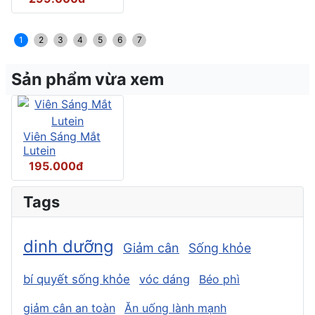
1
2
3
4
5
6
7
Sản phẩm vừa xem
Viên Sáng Mắt
Lutein
195.000đ
Tags
dinh dưỡng
Giảm cân
Sống khỏe
bí quyết sống khỏe
vóc dáng
Béo phì
giảm cân an toàn
Ăn uống lành mạnh