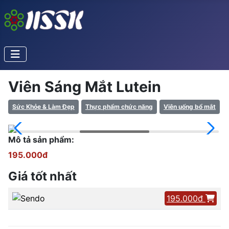
Viên Sáng Mắt Lutein
Sức Khỏe & Làm Đẹp
Thực phẩm chức năng
Viên uống bổ mắt
Mô tả sản phẩm:
195.000đ
Giá tốt nhất
195.000đ