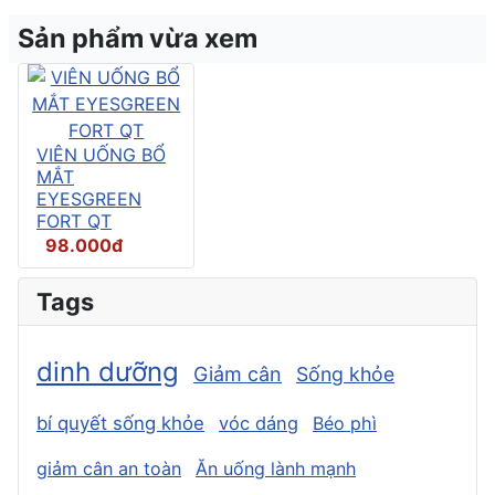
Sản phẩm vừa xem
VIÊN UỐNG BỔ
MẮT
EYESGREEN
FORT QT
98.000đ
Tags
dinh dưỡng
Giảm cân
Sống khỏe
bí quyết sống khỏe
vóc dáng
Béo phì
giảm cân an toàn
Ăn uống lành mạnh