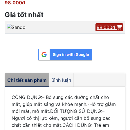
98.000đ
Giá tốt nhất
98.000đ
Chi tiết sản phẩm
Bình luận
CÔNG DỤNG:– Bổ sung các dưỡng chất cho
mắt, giúp mắt sáng và khỏe mạnh.-Hỗ trợ giảm
mỏi mắt, mờ mắt.ĐỐI TƯỢNG SỬ DỤNG:–
Người có thị lực kém, người cần bổ sung các
chất cần thiết cho mắt.CÁCH DÙNG:-Trẻ em