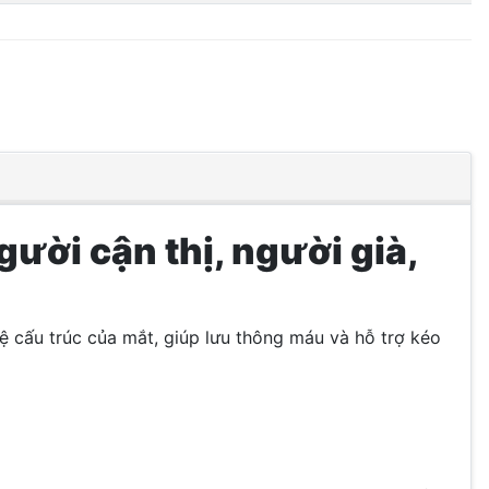
ười cận thị, người già,
ệ cấu trúc của mắt, giúp lưu thông máu và hỗ trợ kéo