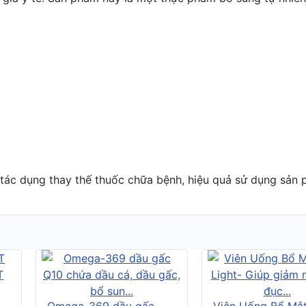
tác dụng thay thế thuốc chữa bệnh, hiệu quả sử dụng sản 
Omega-369 dầu gấc
Viên Uống Bổ Mắ