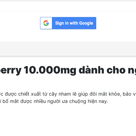
berry 10.000mg dành cho ng
c được chiết xuất từ cây nham lê giúp đôi mắt khỏe, bảo v
oại bổ mắt được nhiều người ưa chuộng hiện nay.