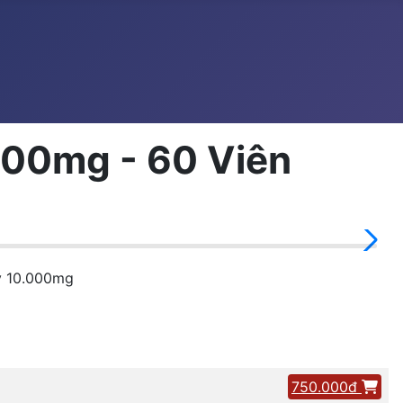
.000mg - 60 Viên
ry 10.000mg
750.000đ