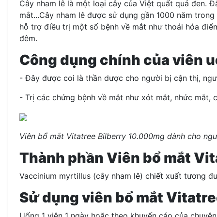
Cây nham lê là một loại cây của Việt quất quả đen. Đ
mắt...
Cây nham lê được sử dụng gần 1000 năm trong y
hỗ trợ điều trị một số bệnh về mắt như thoái hóa điểm
đêm.
Công dụng chính của viên u
- Đây được coi là thần dược cho người bị cận thị, ngư
- Trị các chứng bệnh về mắt như xót mắt, nhức mắt, 
Viên bổ mắt Vitatree Bilberry 10.000mg dành cho ngườ
Thành phần Viên bổ mắt Vit
Vaccinium myrtillus (cây nham lê) chiết xuất tương đ
Sử dụng viên bổ mắt Vitatre
Uống 1 viên 1 ngày hoặc theo khuyến cáo của chuyên