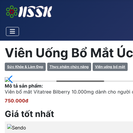
Viên Uống Bổ Mắt Úc 
Sức Khỏe & Làm Đẹp
Thực phẩm chức năng
Viên uống bổ mắt
Mô tả sản phẩm:
Viên bổ mắt Vitatree Bilberry 10.000mg dành cho người c
750.000đ
Giá tốt nhất