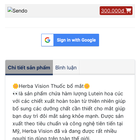
300.000đ
Chi tiết sản phẩm
Bình luận
🌼Herba Vision Thuốc bổ mắt🌼
👀là sản phẩm chứa hàm lượng Lutein hoa cúc
với các chiết xuất hoàn toàn từ thiên nhiên giúp
bổ sung các dưỡng chất cần thiết cho mắt giúp
bạn duy trì đôi mắt sáng khỏe mạnh. Được sản
xuất theo tiêu chuẩn và công nghệ tiên tiến tại
Mỹ, Herba Vision đã và đang được rất nhiều
người tin dùng trên toàn thế giới.