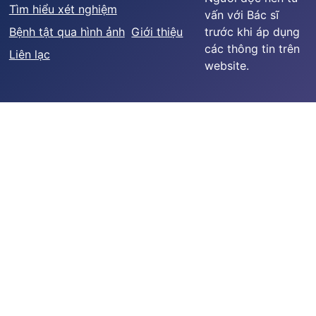
Tìm hiểu xét nghiệm
vấn với Bác sĩ
Bệnh tật qua hình ảnh
Giới thiệu
trước khi áp dụng
các thông tin trên
Liên lạc
website.