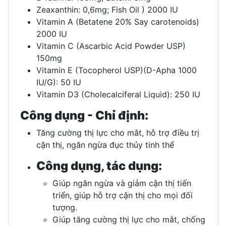
Zeaxanthin: 0,6mg; Fish Oil ) 2000 IU
Vitamin A (Betatene 20% Say carotenoids)
2000 IU
Vitamin C (Ascarbic Acid Powder USP)
150mg
Vitamin E (Tocopherol USP)(D-Apha 1000
IU/G): 50 IU
Vitamin D3 (Cholecalciferal Liquid): 250 IU
Công dụng - Chỉ định:
Tăng cường thị lực cho mắt, hỗ trợ điều trị
cận thị, ngăn ngừa đục thủy tinh thể
Công dụng, tác dụng:
Giúp ngăn ngừa và giảm cận thị tiến
triển, giúp hỗ trợ cận thị cho mọi đối
tượng.
Giúp tăng cường thị lực cho mắt, chống