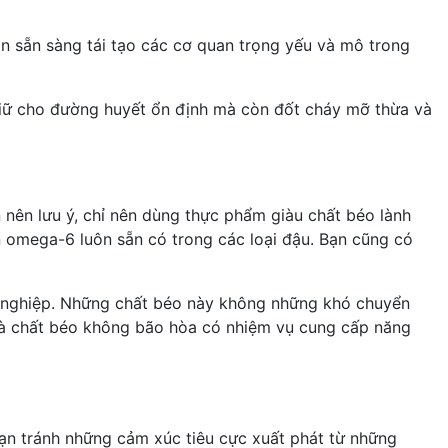
in sẵn sàng tái tạo các cơ quan trọng yếu và mô trong
giữ cho đường huyết ổn định mà còn đốt cháy mỡ thừa và
nên lưu ý, chỉ nên dùng thực phẩm giàu chất béo lành
n
omega-6
luôn sẵn có trong các loại đậu. Bạn cũng có
g nghiệp. Những chất béo này không những khó chuyển
và chất béo không bão hòa có nhiệm vụ cung cấp năng
ạn tránh những cảm xúc tiêu cực xuất phát từ những