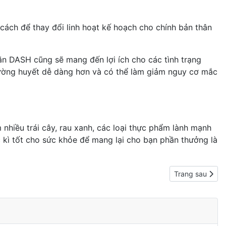
 cách để thay đổi linh hoạt kế hoạch cho chính bản thân
ăn DASH cũng sẽ mang đến lợi ích cho các tình trạng
t đường huyết dễ dàng hơn và có thể làm giảm nguy cơ mắc
nhiều trái cây, rau xanh, các loại thực phẩm lành mạnh
 kì tốt cho sức khỏe để mang lại cho bạn phần thưởng là
Next article: 
Trang sau