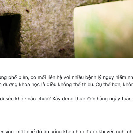
g phổ biến, có mối liên hệ với nhiều bệnh lý nguy hiểm nh
nh dưỡng khoa học là điều không thể thiếu. Cụ thể hơn, khô
 lợi sức khỏe nào chưa? Xây dựng thực đơn hàng ngày tuân
tension, một chế độ ăn uống khoa học được khuyến nghị c