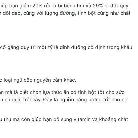
úp bạn giảm 20% rủi ro bị bệnh tim và 29% bị đột quỵ
 dồi dào, cùng với lượng đường, tinh bột cũng như chất
cố gắng duy trì một tỷ lệ dinh dưỡng cố định trong khẩu
c loại ngũ cốc
nguyên cám khác.
ăn mà là biết chọn lựa thức ăn có tinh bột tốt cho sức
u củ quả, trái cây. Đây là nguồn năng lượng tốt cho cơ
êu thụ mà còn giúp bạn bổ sung vitamin và khoáng chất