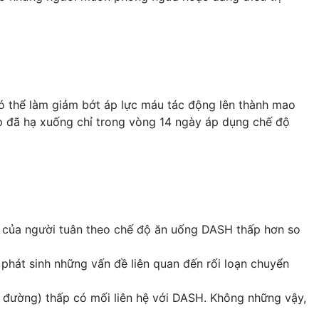
 thể làm giảm bớt áp lực máu tác động lên thành mao
áp đã hạ xuống chỉ trong vòng 14 ngày áp dụng chế độ
 của người tuân theo chế độ ăn uống DASH thấp hơn so
phát sinh những vấn đề liên quan đến
rối loạn chuyển
 đường) thấp có mối liên hệ với DASH. Không những vậy,