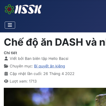
Chế độ ăn DASH và n
Chi tiết
Viết bởi
Ban biên tập Hello Bacsi
Chuyên mục:
Bí quyết ăn kiêng
Cập nhật lần cuối: 26 Tháng 4 2022
Lượt xem: 1713