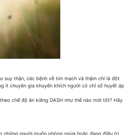
ư suy thận, các bệnh về tim mạch và thậm chí là đột
ng ít chuyên gia khuyến khích người có chỉ số huyết áp
 theo chế độ ăn kiêng DASH như thế nào mới tốt? Hãy
ho những người muốn phòng ngừa hoặc đang điều trị