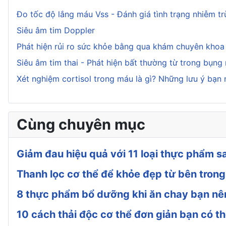
Đo tốc độ lắng máu Vss - Đánh giá tình trạng nhiễm t
Siêu âm tim Doppler
Phát hiện rủi ro sức khỏe bằng qua khám chuyên kho
Siêu âm tim thai - Phát hiện bất thường từ trong bụng
Xét nghiệm cortisol trong máu là gì? Những lưu ý bạn 
Cùng chuyên mục
Giảm đau hiệu quả với 11 loại thực phẩm s
Thanh lọc cơ thể để khỏe đẹp từ bên trong
8 thực phẩm bổ dưỡng khi ăn chay bạn nê
10 cách thải độc cơ thể đơn giản bạn có t