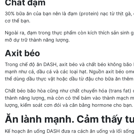
Chất đạm
30% bữa ăn của bạn nên là đạm (protein) nạc từ thịt gà,
cơ thể bạn.
Ngoài ra, đạm trong thực phẩm còn kích thích sản sinh
mỡ dự trữ thành năng lượng.
Axit béo
Trong chế độ ăn DASH, axit béo và chất béo không bão 
mạnh như cá,
dầu cá
và các loại hạt. Nguồn
axit béo om
thể dùng dầu thực vật hoặc dầu từ đậu cho bữa ăn thê
Chất béo bão hòa cũng như chất chuyển hóa (trans fat)
thành năng lượng, mà còn có thể bám vào thành mạch m
lượng, kiểm soát cơn đói và cân bằng hormone cho bạn.
Ăn lành mạnh. Cảm thấy tu
Kế hoạch ăn uống DASH
đưa ra cách ăn uống và lối sống