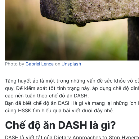
Photo by
Gabriel Lenca
on
Unsplash
Tăng huyết áp là một trong những vấn đề sức khỏe vô cùn
quỵ. Để kiểm soát tốt tình trạng này, áp dụng chế độ di
cao nên tuân theo chế độ ăn DASH.
Bạn đã biết chế độ ăn DASH là gì và mang lại những ích
cùng HSSK tìm hiểu qua bài viết dưới đây nhé.
Chế độ ăn DASH là gì?
DASH là viết tắt của Dietary Approaches to Stop Hyper