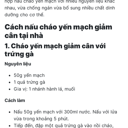
hợp nấu cháo yến mạch với nhiều nguyên liệu khác
nhau, vừa chống ngán vừa bổ sung nhiều chất dinh
dưỡng cho cơ thể.
Cách nấu cháo yến mạch giảm
cân tại nhà
1. Cháo yến mạch giảm cân với
trứng gà
Nguyên liệu
50g yến mạch
1 quả trứng gà
Gia vị: 1 nhánh hành lá, muối
Cách làm
Nấu 50g yến mạch với 300ml nước. Nấu với lửa
vừa trong khoảng 5 phút.
Tiếp đến, đập một quả trứng gà vào nồi cháo,