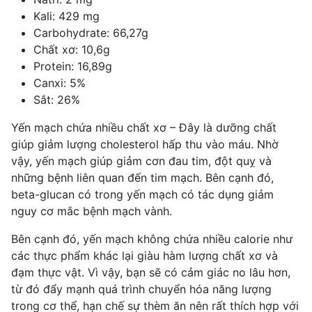
Kali: 429 mg
Carbohydrate: 66,27g
Chất xơ: 10,6g
Protein: 16,89g
Canxi: 5%
Sắt: 26%
Yến mạch chứa nhiều chất xơ – Đây là dưỡng chất
giúp giảm lượng cholesterol hấp thu vào máu. Nhờ
vậy, yến mạch giúp giảm cơn đau tim, đột quỵ và
những bệnh liên quan đến tim mạch. Bên cạnh đó,
beta-glucan có trong yến mạch có tác dụng giảm
nguy cơ mắc bệnh mạch vành.
Bên cạnh đó, yến mạch không chứa nhiều calorie như
các thực phẩm khác lại giàu hàm lượng chất xơ và
đạm thực vật. Vì vậy, bạn sẽ có cảm giác no lâu hơn,
từ đó đẩy mạnh quá trình chuyển hóa năng lượng
trong cơ thể, hạn chế sự thèm ăn nên rất thích hợp với