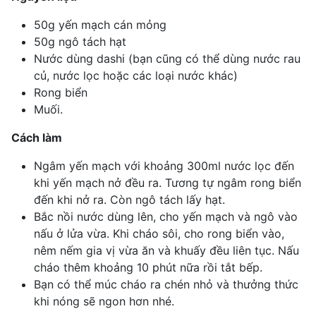
50g yến mạch cán mỏng
50g ngô tách hạt
Nước dùng dashi (bạn cũng có thể dùng nước rau
củ, nước lọc hoặc các loại nước khác)
Rong biển
Muối.
Cách làm
Ngâm yến mạch với khoảng 300ml nước lọc đến
khi yến mạch nở đều ra. Tương tự ngâm rong biển
đến khi nở ra. Còn ngô tách lấy hạt.
Bắc nồi nước dùng lên, cho yến mạch và ngô vào
nấu ở lửa vừa. Khi cháo sôi, cho rong biển vào,
nêm nếm gia vị vừa ăn và khuấy đều liên tục. Nấu
cháo thêm khoảng 10 phút nữa rồi tắt bếp.
Bạn có thể múc cháo ra chén nhỏ và thưởng thức
khi nóng sẽ ngon hơn nhé.