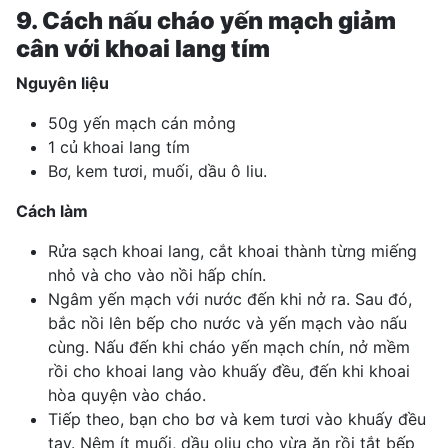
9. Cách nấu cháo yến mạch giảm
cân với khoai lang tím
Nguyên liệu
50g yến mạch cán mỏng
1 củ khoai lang tím
Bơ, kem tươi, muối, dầu ô liu.
Cách làm
Rửa sạch khoai lang, cắt khoai thành từng miếng
nhỏ và cho vào nồi hấp chín.
Ngâm yến mạch với nước đến khi nở ra. Sau đó,
bắc nồi lên bếp cho nước và yến mạch vào nấu
cùng. Nấu đến khi cháo yến mạch chín, nở mềm
rồi cho khoai lang vào khuấy đều, đến khi khoai
hòa quyện vào cháo.
Tiếp theo, bạn cho bơ và kem tươi vào khuấy đều
tay. Nêm ít muối, dầu oliu cho vừa ăn rồi tắt bếp