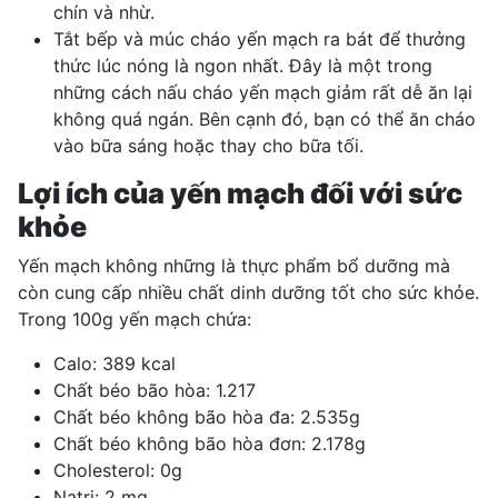
chín và nhừ.
Tắt bếp và múc cháo yến mạch ra bát để thưởng
thức lúc nóng là ngon nhất. Đây là một trong
những cách nấu cháo yến mạch giảm rất dễ ăn lại
không quá ngán. Bên cạnh đó, bạn có thể ăn cháo
vào bữa sáng hoặc thay cho bữa tối.
Lợi ích của yến mạch đối với sức
khỏe
Yến mạch không những là thực phẩm bổ dưỡng mà
còn cung cấp nhiều chất dinh dưỡng tốt cho sức khỏe.
Trong 100g yến mạch chứa:
Calo: 389 kcal
Chất béo bão hòa: 1.217
Chất béo không bão hòa đa: 2.535g
Chất béo không bão hòa đơn: 2.178g
Cholesterol: 0g
Natri: 2 mg