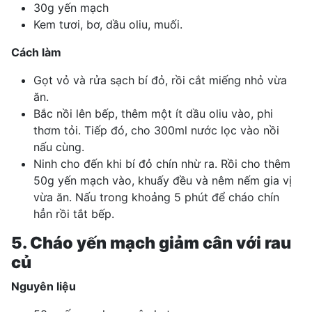
30g yến mạch
Kem tươi, bơ, dầu oliu, muối.
Cách làm
Gọt vỏ và rửa sạch bí đỏ, rồi cắt miếng nhỏ vừa
ăn.
Bắc nồi lên bếp, thêm một ít dầu oliu vào, phi
thơm tỏi. Tiếp đó, cho 300ml nước lọc vào nồi
nấu cùng.
Ninh cho đến khi bí đỏ chín nhừ ra. Rồi cho thêm
50g yến mạch vào, khuấy đều và nêm nếm gia vị
vừa ăn. Nấu trong khoảng 5 phút để cháo chín
hẳn rồi tắt bếp.
5. Cháo yến mạch giảm cân với rau
củ
Nguyên liệu