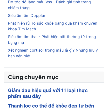
Đo tốc độ lắng máu Vss - Đánh giá tình trạng
nhiễm trùng
Siêu âm tim Doppler
Phát hiện rủi ro sức khỏe bằng qua khám chuyên
khoa Tim Mạch
Siêu âm tim thai - Phát hiện bất thường từ trong
bụng mẹ
Xét nghiệm cortisol trong máu là gì? Những lưu ý
bạn nên biết
Cùng chuyên mục
Giảm đau hiệu quả với 11 loại thực
phẩm sau đây
Thanh lọc cơ thể để khỏe đẹp từ bên