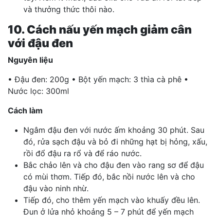
và thưởng thức thôi nào.
10. Cách nấu yến mạch giảm cân
với đậu đen
Nguyên liệu
• Đậu đen: 200g • Bột yến mạch: 3 thìa cà phê •
Nước lọc: 300ml
Cách làm
Ngâm đậu đen với nước ấm khoảng 30 phút. Sau
đó, rửa sạch đậu và bỏ đi những hạt bị hỏng, xấu,
rồi đổ đậu ra rổ và để ráo nước.
Bắc chảo lên và cho đậu đen vào rang sơ để đậu
có mùi thơm. Tiếp đó, bắc nồi nước lên và cho
đậu vào ninh nhừ.
Tiếp đó, cho thêm yến mạch vào khuấy đều lên.
Đun ở lửa nhỏ khoảng 5 – 7 phút để yến mạch