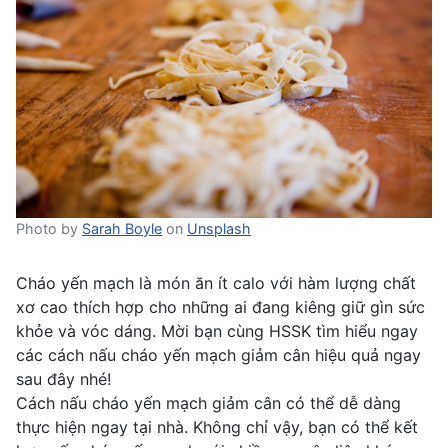
Photo by
Sarah Boyle
on
Unsplash
Cháo yến mạch là món ăn ít calo với hàm lượng chất
xơ cao thích hợp cho những ai đang kiêng giữ gìn sức
khỏe và vóc dáng. Mời bạn cùng HSSK tìm hiểu ngay
các cách nấu cháo yến mạch giảm cân hiệu quả ngay
sau đây nhé!
Cách nấu cháo yến mạch giảm cân có thể dễ dàng
thực hiện ngay tại nhà. Không chỉ vậy, bạn có thể kết