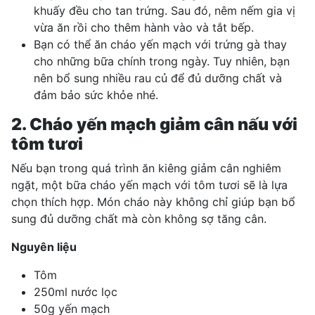
khuấy đều cho tan trứng. Sau đó, nêm nếm gia vị
vừa ăn rồi cho thêm hành vào và tắt bếp.
Bạn có thể ăn cháo yến mạch với trứng gà thay
cho những bữa chính trong ngày. Tuy nhiên, bạn
nên bổ sung nhiều rau củ để đủ dưỡng chất và
đảm bảo sức khỏe nhé.
2. Cháo yến mạch giảm cân nấu với
tôm tươi
Nếu bạn trong quá trình ăn kiêng giảm cân nghiêm
ngặt, một bữa cháo yến mạch với tôm tươi sẽ là lựa
chọn thích hợp. Món cháo này không chỉ giúp bạn bổ
sung đủ dưỡng chất mà còn không sợ tăng cân.
Nguyên liệu
Tôm
250ml nước lọc
50g yến mạch