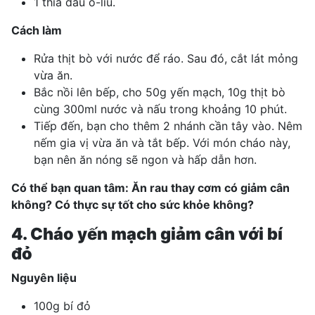
1 thìa dầu ô-liu.
Cách làm
Rửa thịt bò với nước để ráo. Sau đó, cắt lát mỏng
vừa ăn.
Bắc nồi lên bếp, cho 50g yến mạch, 10g thịt bò
cùng 300ml nước và nấu trong khoảng 10 phút.
Tiếp đến, bạn cho thêm 2 nhánh cần tây vào. Nêm
nếm gia vị vừa ăn và tắt bếp. Với món cháo này,
bạn nên ăn nóng sẽ ngon và hấp dẫn hơn.
Có thể bạn quan tâm:
Ăn rau thay cơm có giảm cân
không? Có thực sự tốt cho sức khỏe không?
4. Cháo yến mạch giảm cân với bí
đỏ
Nguyên liệu
100g bí đỏ