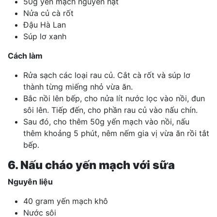
50g yến mạch nguyên hạt
Nửa củ cà rốt
Đậu Hà Lan
Súp lơ xanh
Cách làm
Rửa sạch các loại rau củ. Cắt cà rốt và súp lơ
thành từng miếng nhỏ vừa ăn.
Bắc nồi lên bếp, cho nửa lít nước lọc vào nồi, đun
sôi lên. Tiếp đến, cho phần rau củ vào nấu chín.
Sau đó, cho thêm 50g yến mạch vào nồi, nấu
thêm khoảng 5 phút, nêm nếm gia vị vừa ăn rồi tắt
bếp.
6. Nấu cháo yến mạch với sữa
Nguyên liệu
40 gram yến mạch khô
Nước sôi