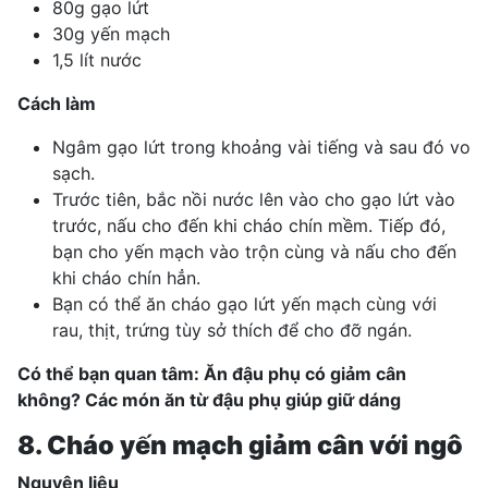
80g gạo lứt
30g yến mạch
1,5 lít nước
Cách làm
Ngâm gạo lứt trong khoảng vài tiếng và sau đó vo
sạch.
Trước tiên, bắc nồi nước lên vào cho gạo lứt vào
trước, nấu cho đến khi cháo chín mềm. Tiếp đó,
bạn cho yến mạch vào trộn cùng và nấu cho đến
khi cháo chín hẳn.
Bạn có thể ăn cháo gạo lứt yến mạch cùng với
rau, thịt, trứng tùy sở thích để cho đỡ ngán.
Có thể bạn quan tâm:
Ăn đậu phụ có giảm cân
không? Các món ăn từ đậu phụ giúp giữ dáng
8. Cháo yến mạch giảm cân với ngô
Nguyên liệu