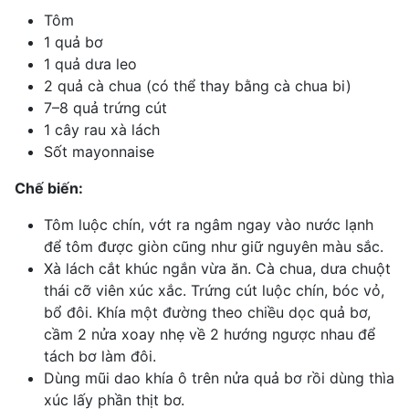
Tôm
1 quả bơ
1 quả dưa leo
2 quả cà chua (có thể thay bằng cà chua bi)
7–8 quả trứng cút
1 cây rau xà lách
Sốt mayonnaise
Chế biến:
Tôm luộc chín, vớt ra ngâm ngay vào nước lạnh
để tôm được giòn cũng như giữ nguyên màu sắc.
Xà lách cắt khúc ngắn vừa ăn. Cà chua, dưa chuột
thái cỡ viên xúc xắc. Trứng cút luộc chín, bóc vỏ,
bổ đôi. Khía một đường theo chiều dọc quả bơ,
cầm 2 nửa xoay nhẹ về 2 hướng ngược nhau để
tách bơ làm đôi.
Dùng mũi dao khía ô trên nửa quả bơ rồi dùng thìa
xúc lấy phần thịt bơ.