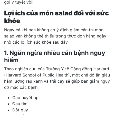
gợi ý tuyệt vời!
Lợi ích của món salad đối với sức
khỏe
Ngay cả khi bạn không có ý định giảm cân thì món
salad vẫn không thể thiếu trong thực đơn hàng ngày
nhờ các lợi ích sức khỏe sau đây.
1. Ngăn ngừa nhiều căn bệnh nguy
hiểm
Theo nghiên cứu của
Trường Y tế Cộng đồng Harvard
(Harvard School of Public Health), một chế độ ăn giàu
hàm lượng rau xanh và trái cây sẽ giúp bạn giảm nguy
cơ mắc các bệnh:
Cao huyết áp
Đau tim
Đột quỵ