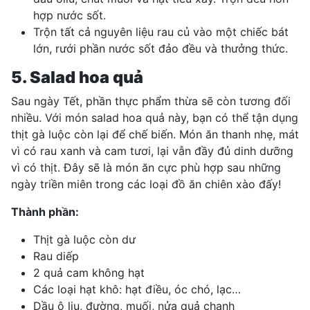
hợp nước sốt.
Trộn tất cả nguyên liệu rau củ vào một chiếc bát
lớn, rưới phần nước sốt đảo đều và thưởng thức.
5. Salad hoa quả
Sau ngày Tết, phần thực phẩm thừa sẽ còn tương đối
nhiều. Với món salad hoa quả này, bạn có thể tận dụng
thịt gà luộc còn lại để chế biến. Món ăn thanh nhẹ, mát
vì có rau xanh và cam tươi, lại vẫn đầy đủ dinh dưỡng
vì có thịt. Đây sẽ là món ăn cực phù hợp sau những
ngày triền miên trong các loại đồ ăn chiên xào đấy!
Thành phần:
Thịt gà luộc còn dư
Rau diếp
2 quả cam không hạt
Các loại hạt khô: hạt điều, óc chó, lạc…
Dầu ô liu, đường, muối, nửa quả chanh