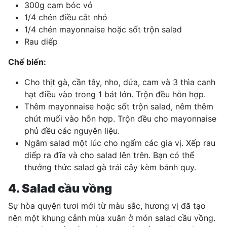
300g cam bóc vỏ
1/4 chén điều cắt nhỏ
1/4 chén mayonnaise hoặc sốt trộn salad
Rau diếp
Chế biến:
Cho
thịt gà
, cần tây, nho, dứa, cam và 3 thìa canh
hạt điều vào trong 1 bát lớn. Trộn đều hỗn hợp.
Thêm mayonnaise hoặc sốt trộn salad, nêm thêm
chút muối vào hỗn hợp. Trộn đều cho mayonnaise
phủ đều các nguyên liệu.
Ngâm salad một lúc cho ngấm các gia vị. Xếp rau
diếp ra đĩa và cho salad lên trên. Bạn có thể
thưởng thức salad gà trái cây kèm bánh quy.
4. Salad cầu vồng
Sự hòa quyện tươi mới từ màu sắc, hương vị đã tạo
nên một khung cảnh mùa xuân ở món salad cầu vồng.