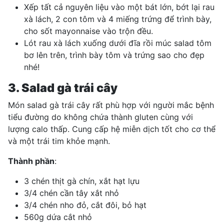
Xếp tất cả nguyên liệu vào một bát lớn, bớt lại rau
xà lách, 2 con tôm và 4 miếng trứng để trình bày,
cho sốt mayonnaise vào trộn đều.
Lót rau xà lách xuống dưới đĩa rồi múc salad tôm
bơ lên trên, trình bày tôm và trứng sao cho đẹp
nhé!
3. Salad gà trái cây
Món salad gà trái cây rất phù hợp với người
mắc bệnh
tiểu đường
do không chứa thành gluten cùng với
lượng calo thấp. Cung cấp hệ miễn dịch tốt cho cơ thể
và một trái tim khỏe mạnh.
Thành phần
:
3 chén thịt gà chín, xắt hạt lựu
3/4 chén cần tây xắt nhỏ
3/4 chén nho đỏ, cắt đôi, bỏ hạt
560g dứa cắt nhỏ