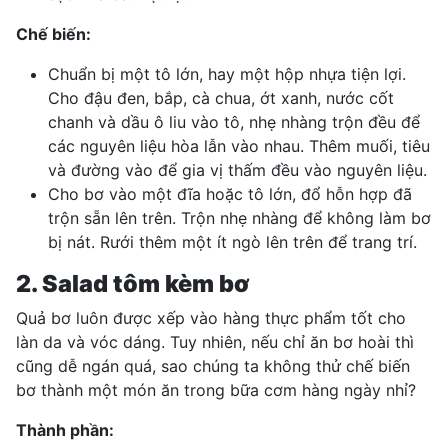
Chế biến:
Chuẩn bị một tô lớn, hay một hộp nhựa tiện lợi.
Cho đậu đen, bắp, cà chua, ớt xanh, nước cốt
chanh và dầu ô liu vào tô, nhẹ nhàng trộn đều để
các nguyên liệu hòa lẫn vào nhau. Thêm muối, tiêu
và đường vào để gia vị thấm đều vào nguyên liệu.
Cho bơ vào một đĩa hoặc tô lớn, đổ hỗn hợp đã
trộn sẵn lên trên. Trộn nhẹ nhàng để không làm bơ
bị nát. Rưới thêm một ít ngò lên trên để trang trí.
2. Salad tôm kèm bơ
Quả bơ luôn được xếp vào hàng thực phẩm tốt cho
làn da và vóc dáng. Tuy nhiên, nếu chỉ ăn bơ hoài thì
cũng dễ ngán quá, sao chúng ta không thử chế biến
bơ thành một món ăn trong bữa cơm hàng ngày nhỉ?
Thành phần: