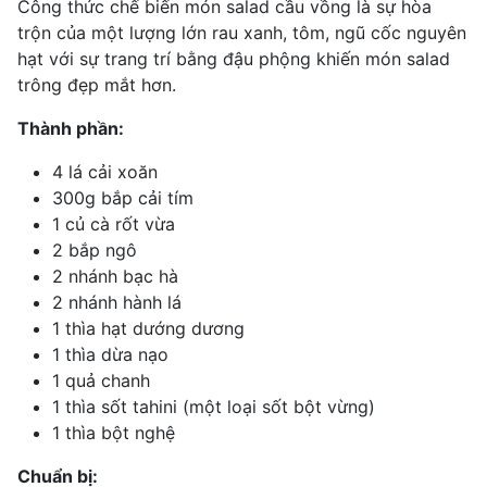
Công thức chế biến món salad cầu vồng là sự hòa
trộn của một lượng lớn rau xanh, tôm,
ngũ cốc nguyên
hạt
với sự trang trí bằng đậu phộng khiến món salad
trông đẹp mắt hơn.
Thành phần:
4 lá cải xoăn
300g bắp cải tím
1 củ cà rốt vừa
2 bắp ngô
2 nhánh bạc hà
2 nhánh hành lá
1 thìa hạt dướng dương
1 thìa dừa nạo
1 quả chanh
1 thìa sốt tahini (một loại sốt bột vừng)
1 thìa bột nghệ
Chuẩn bị: