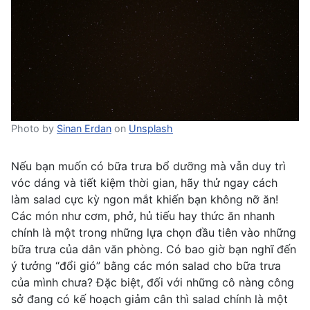
Photo by
Sinan Erdan
on
Unsplash
Nếu bạn muốn có bữa trưa bổ dưỡng mà vẫn duy trì
vóc dáng và tiết kiệm thời gian, hãy thử ngay cách
làm salad cực kỳ ngon mắt khiến bạn không nỡ ăn!
Các món như cơm, phở, hủ tiếu hay thức ăn nhanh
chính là một trong những lựa chọn đầu tiên vào những
bữa trưa của dân văn phòng. Có bao giờ bạn nghĩ đến
ý tưởng “đổi gió” bằng các món salad cho bữa trưa
của mình chưa? Đặc biệt, đối với những cô nàng công
sở đang có kế hoạch giảm cân thì salad chính là một