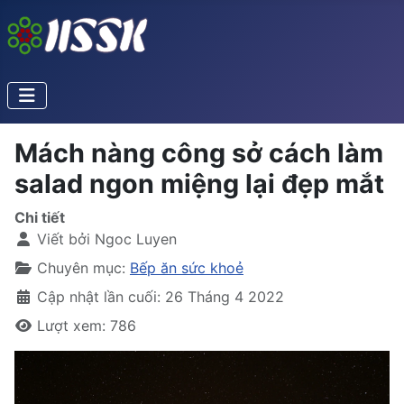
Mách nàng công sở cách làm
salad ngon miệng lại đẹp mắt
Chi tiết
Viết bởi
Ngoc Luyen
Chuyên mục:
Bếp ăn sức khoẻ
Cập nhật lần cuối: 26 Tháng 4 2022
Lượt xem: 786