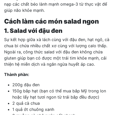
nạp các chất béo lành mạnh omega-3 từ thực vật để
giúp não khỏe mạnh.
Cách làm các món salad ngon
1. Salad với đậu đen
Sự kết hợp giữa xà lách cùng với đậu đen, hạt ngô, cà
chua bi chứa nhiều chất xơ cùng với lượng calo thấp.
Ngoài ra, công thức salad với đậu đen không chứa
gluten giúp bạn có được
một trái tim khỏe mạnh
, cải
thiện hệ miễn dịch và ngăn ngừa huyết áp cao.
Thành phần:
200g đậu đen
150g bắp hạt (bạn có thể mua bắp Mỹ trong lon
hoặc lấy hạt tươi ngon từ trái bắp đều được)
2 quả cà chua
1 quả ớt chuông xanh