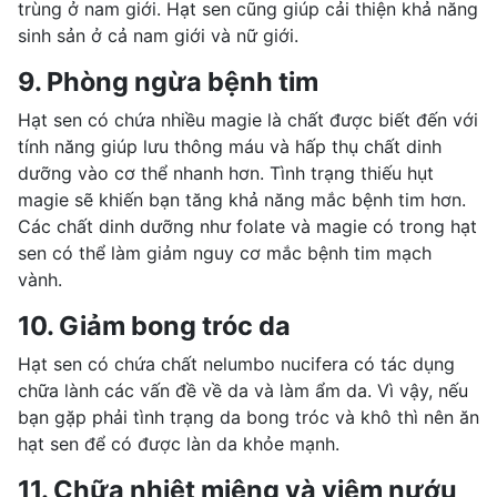
trùng ở nam giới. Hạt sen cũng giúp cải thiện khả năng
sinh sản ở cả nam giới và nữ giới.
9. Phòng ngừa bệnh tim
Hạt sen có chứa nhiều magie là chất được biết đến với
tính năng giúp lưu thông máu và hấp thụ chất dinh
dưỡng vào cơ thể nhanh hơn. Tình trạng thiếu hụt
magie sẽ khiến bạn tăng khả năng mắc bệnh tim hơn.
Các chất dinh dưỡng như folate và magie có trong hạt
sen có thể làm giảm nguy cơ mắc bệnh tim mạch
vành.
10. Giảm bong tróc da
Hạt sen có chứa chất nelumbo nucifera có tác dụng
chữa lành các vấn đề về da và làm ẩm da. Vì vậy, nếu
bạn gặp phải tình trạng da bong tróc và khô thì nên ăn
hạt sen để có được làn da khỏe mạnh.
11. Chữa nhiệt miệng và viêm nướu