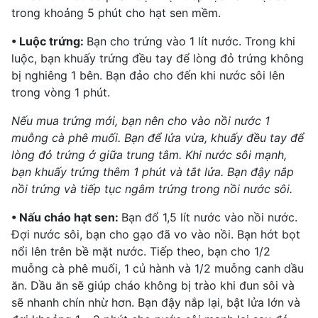
trong khoảng 5 phút cho hạt sen mềm.
• Luộc trứng:
Bạn cho trứng vào 1 lít nước. Trong khi
luộc, bạn khuấy trứng đều tay để lòng đỏ trứng không
bị nghiêng 1 bên. Bạn đảo cho đến khi nước sôi lên
trong vòng 1 phút.
Nếu mua trứng mới, bạn nên cho vào nồi nước 1
muỗng cà phê muối. Bạn để lửa vừa, khuấy đều tay để
lòng đỏ trứng
ở giữa trung tâm. Khi nước sôi mạnh,
bạn khuấy trứng thêm 1 phút và tắt lửa. Bạn đậy nắp
nồi trứng và tiếp tục ngâm trứng trong nồi nước sôi.
• Nấu cháo hạt sen:
Bạn đổ 1,5 lít nước vào nồi nước.
Đợi nước sôi, bạn cho gạo đã vo vào nồi. Bạn hớt bọt
nổi lên trên bề mặt nước. Tiếp theo, bạn cho 1/2
muỗng cà phê muối, 1 củ hành và 1/2 muỗng canh dầu
ăn. Dầu ăn sẽ giúp cháo không bị trào khi đun sôi và
sẽ nhanh chín nhừ hơn. Bạn đậy nắp lại, bật lửa lớn và