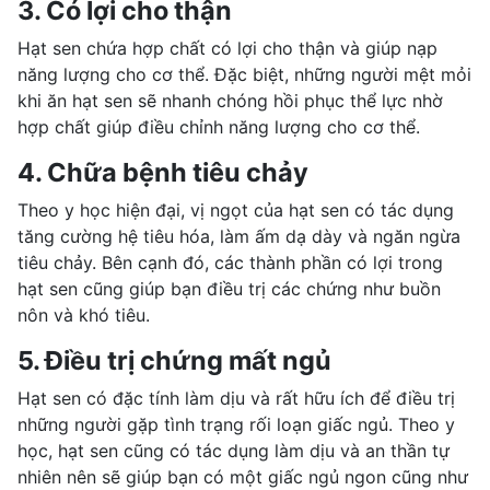
3. Có lợi cho thận
Hạt sen chứa hợp chất có lợi cho thận và giúp nạp
năng lượng cho cơ thể. Đặc biệt, những người mệt mỏi
khi ăn hạt sen sẽ nhanh chóng hồi phục thể lực nhờ
hợp chất giúp điều chỉnh năng lượng cho cơ thể.
4. Chữa bệnh tiêu chảy
Theo y học hiện đại, vị ngọt của hạt sen có tác dụng
tăng cường hệ tiêu hóa
, làm ấm dạ dày và ngăn ngừa
tiêu chảy. Bên cạnh đó, các thành phần có lợi trong
hạt sen cũng giúp bạn điều trị các chứng như buồn
nôn và khó tiêu.
5. Điều trị chứng mất ngủ
Hạt sen có đặc tính làm dịu và rất hữu ích để điều trị
những người gặp tình trạng
rối loạn giấc ngủ
. Theo y
học, hạt sen cũng có tác dụng làm dịu và
an thần
tự
nhiên nên sẽ giúp bạn có một giấc ngủ ngon cũng như