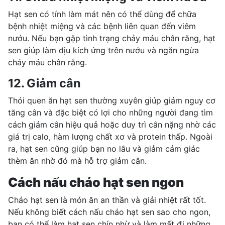
Hạt sen có tính làm mát nên có thể dùng để chữa
bệnh nhiệt miệng và các bệnh liên quan đến viêm
nướu. Nếu bạn gặp tình trạng
chảy máu chân răng
, hạt
sen giúp làm dịu kích ứng trên nướu và ngăn ngừa
chảy máu chân răng.
12. Giảm cân
Thói quen ăn hạt sen thường xuyên giúp giảm nguy cơ
tăng cân và đặc biệt có lợi cho những người đang tìm
cách giảm cân hiệu quả hoặc
duy trì cân nặng
nhờ các
giá trị calo, hàm lượng chất xơ và protein thấp. Ngoài
ra, hạt sen cũng giúp bạn no lâu và giảm cảm giác
thèm ăn nhờ đó mà hỗ trợ giảm cân.
Cách nấu cháo hạt sen ngon
Cháo hạt sen là món ăn an thần và giải nhiệt rất tốt.
Nếu không biết cách nấu cháo hạt sen sao cho ngon,
bạn có thể làm hạt sen chín nhừ và làm mất đi những