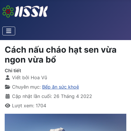
Cách nấu cháo hạt sen vừa
ngon vừa bổ
Chi tiết
Viết bởi
Hoa Vũ
Chuyên mục:
Bếp ăn sức khoẻ
Cập nhật lần cuối: 26 Tháng 4 2022
Lượt xem: 1704