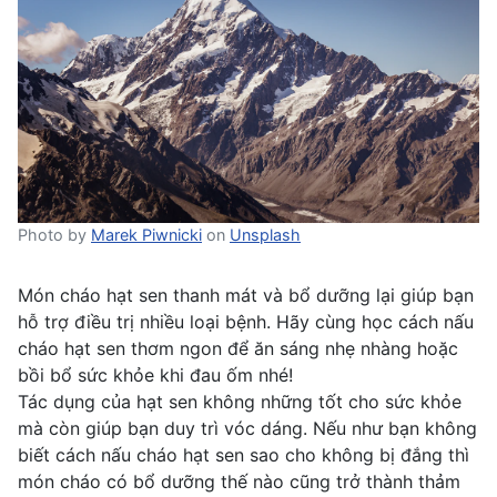
Photo by
Marek Piwnicki
on
Unsplash
Món cháo hạt sen thanh mát và bổ dưỡng lại giúp bạn
hỗ trợ điều trị nhiều loại bệnh. Hãy cùng học cách nấu
cháo hạt sen thơm ngon để ăn sáng nhẹ nhàng hoặc
bồi bổ sức khỏe khi đau ốm nhé!
Tác dụng của hạt sen không những tốt cho sức khỏe
mà còn giúp bạn duy trì vóc dáng. Nếu như bạn không
biết cách nấu cháo hạt sen sao cho không bị đắng thì
món cháo có bổ dưỡng thế nào cũng trở thành thảm