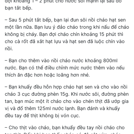
đợi khoảng 1 – 2 phút cho nước sôi mạnh lại sau đó
bạn tắt bếp.
– Sau 5 phút tắt bếp, bạn lại đun sôi nồi cháo hạt sen
một lần nữa. Bạn lưu ý đảo cháo trong khi nấu để cháo
không bị cháy. Bạn đợi cháo chín khoảng 15 phút thì
cho cà rốt đã xắt hạt lựu và hạt sen đã luộc chín vào
nồi.
– Bạn cho thêm vào nồi cháo nước khoảng 800ml
nước. Bạn có thể điều chỉnh mức nước thêm vào nếu
thích ăn đặc hơn hoặc loãng hơn nhé.
– Bạn khuấy đều hỗn hợp cháo hạt sen và cho vào nồi
cháo 3 cục đường phèn 15g. Khi nước sôi, đường phèn
tan, bạn múc một ít cháo cho vào chén thịt đã ướp gia
vị và đổ thêm 125ml nước lạnh. Bạn đánh và khuấy
đều tay để thịt không bị vón cục.
– Cho thịt vào cháo, bạn khuấy đều tay nồi cháo cho