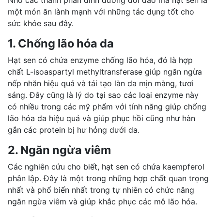
một món
ăn lành mạnh
với những tác dụng tốt cho
sức khỏe sau đây.
1. Chống lão hóa da
Hạt sen có chứa enzyme chống lão hóa, đó là hợp
chất L-isoaspartyl methyltransferase giúp ngăn ngừa
nếp nhăn hiệu quả và tái tạo làn da mịn màng, tươi
sáng. Đây cũng là lý do tại sao các loại enzyme này
có nhiều trong các mỹ phẩm với tính năng giúp chống
lão hóa da hiệu quả và giúp phục hồi cũng như hàn
gắn các protein bị hư hỏng dưới da.
2. Ngăn ngừa viêm
Các nghiên cứu cho biết, hạt sen có chứa kaempferol
phân lập. Đây là một trong những hợp chất quan trọng
nhất và phổ biến nhất trong tự nhiên có chức năng
ngăn ngừa viêm và giúp khắc phục các mô lão hóa.