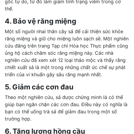
gốc tự do, từ đó làm giảm tình trạng viêm trong cơ
thể.
4. Bảo vệ răng miệng
Một số người nhai thân cây sả để cải thiện
sức khỏe
răng miệng
và giữ cho miệng luôn sạch sẽ. Một
nghiên
cứu đăng trên trang Tạp chí Hóa học Thực phẩm
cũng
ủng hộ cách
chăm sóc răng miệng
này. Các nhà
nghiên cứu đã xem xét 12 loại thảo mộc và thấy rằng
chiết xuất sả là một trong những chất ức chế sự phát
triển của vi khuẩn gây
sâu răng
mạnh nhất.
5. Giảm các cơn đau
Theo một nghiên cứu, sả được chứng minh là có thể
giúp bạn ngăn chặn các cơn đau. Điều này có nghĩa là
bạn có thể uống trà sả để giảm đau trong một số
trường hợp.
6. Tăng lượng hồng cầu