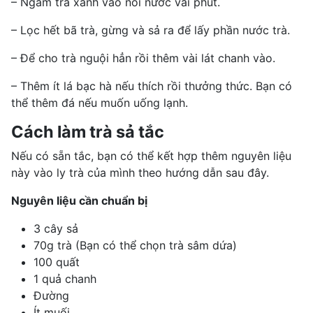
– Ngâm trà xanh vào nồi nước vài phút.
– Lọc hết bã trà, gừng và sả ra để lấy phần nước trà.
– Để cho trà nguội hẳn rồi thêm vài lát chanh vào.
– Thêm ít lá bạc hà nếu thích rồi thưởng thức. Bạn có
thể thêm đá nếu muốn uống lạnh.
Cách làm trà sả tắc
Nếu có sẵn tắc, bạn có thể kết hợp thêm nguyên liệu
này vào ly trà của mình theo hướng dẫn sau đây.
Nguyên liệu cần chuẩn bị
3 cây sả
70g trà (Bạn có thể chọn trà sâm dứa)
100 quất
1 quả chanh
Đường
Ít muối