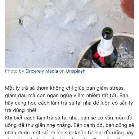
Photo by
Sincerely Media
on
Unsplash
Một ly trà sả thơm không chỉ giúp bạn giảm stress,
giảm đau mà còn ngăn ngừa viêm nhiễm rất tốt. Bạn
hãy cùng học cách làm trà sả tại nhà để luôn có sẵn ly
trà dùng nhé!
Khi biết cách làm trà sả tại nhà, bạn sẽ có sẵn món đồ
uống để thư giãn nhẹ nhàng. Bên cạnh đó, bạn cũng sẽ
nhận được một số lợi ích sức khỏe từ loại đồ uống này