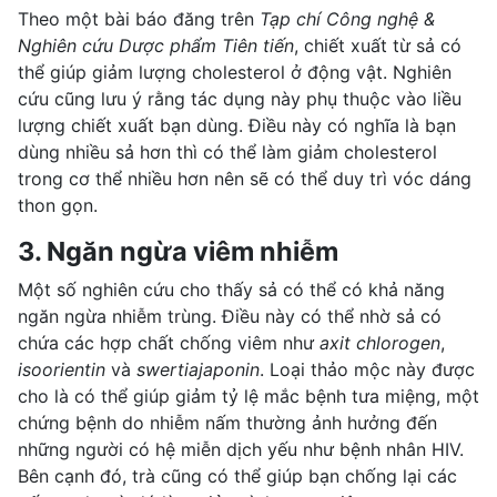
Theo một bài báo đăng trên
Tạp chí Công nghệ &
Nghiên cứu Dược phẩm Tiên tiến
, chiết xuất từ ​​sả có
thể giúp
giảm lượng cholesterol
ở động vật. Nghiên
cứu cũng lưu ý rằng tác dụng này phụ thuộc vào liều
lượng chiết xuất bạn dùng. Điều này có nghĩa là bạn
dùng nhiều sả hơn thì có thể làm
giảm cholesterol
trong cơ thể nhiều hơn nên sẽ có thể duy trì vóc dáng
thon gọn.
3. Ngăn ngừa viêm nhiễm
Một số nghiên cứu cho thấy sả có thể có khả năng
ngăn ngừa nhiễm trùng. Điều này có thể nhờ sả có
chứa các hợp chất chống viêm như
axit chlorogen
,
isoorientin
và
swertiajaponin
. Loại thảo mộc này được
cho là có thể giúp giảm tỷ lệ mắc bệnh tưa miệng, một
chứng bệnh do nhiễm nấm thường ảnh hưởng đến
những người có hệ miễn dịch yếu như bệnh nhân HIV.
Bên cạnh đó, trà cũng có thể giúp bạn chống lại các