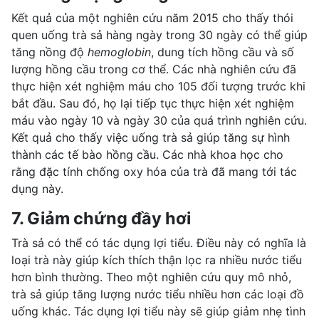
Kết quả của
một nghiên cứu năm 2015
cho thấy thói
quen uống trà sả hàng ngày trong 30 ngày có thể giúp
tăng nồng độ
hemoglobin
, dung tích hồng cầu và
số
lượng hồng cầu
trong cơ thể. Các nhà nghiên cứu đã
thực hiện xét nghiệm máu cho 105 đối tượng trước khi
bắt đầu. Sau đó, họ lại tiếp tục thực hiện xét nghiệm
máu vào ngày 10 và ngày 30 của quá trình nghiên cứu.
Kết quả cho thấy việc uống trà sả giúp tăng sự hình
thành các tế bào hồng cầu. Các nhà khoa học cho
rằng đặc tính chống oxy hóa của trà đã mang tới tác
dụng này.
7. Giảm chứng đầy hơi
Trà sả có thể có tác dụng lợi tiểu. Điều này có nghĩa là
loại trà này giúp kích thích thận lọc ra nhiều nước tiểu
hơn bình thường. Theo một nghiên cứu quy mô nhỏ,
trà sả giúp tăng lượng nước
tiểu nhiều
hơn các loại đồ
uống khác. Tác dụng lợi tiểu này sẽ giúp giảm nhẹ tình