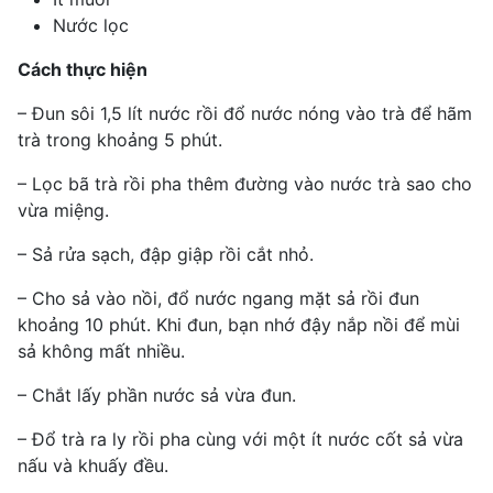
Nước lọc
Cách thực hiện
– Đun sôi 1,5 lít nước rồi đổ nước nóng vào trà để hãm
trà trong khoảng 5 phút.
– Lọc bã trà rồi pha thêm đường vào nước trà sao cho
vừa miệng.
– Sả rửa sạch, đập giập rồi cắt nhỏ.
– Cho sả vào nồi, đổ nước ngang mặt sả rồi đun
khoảng 10 phút. Khi đun, bạn nhớ đậy nắp nồi để mùi
sả không mất nhiều.
– Chắt lấy phần nước sả vừa đun.
– Đổ trà ra ly rồi pha cùng với một ít nước cốt sả vừa
nấu và khuấy đều.