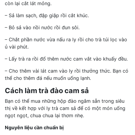
còn lại cắt lát mỏng.
– Sả làm sạch, đập giập rồi cắt khúc.
– Bỏ sả vào nồi nước rồi đun sôi.
– Chắt phần nước vừa nấu ra ly rồi cho trà túi lọc vào
ủ vài phút.
– Lấy trà ra rồi đổ thêm nước cam vắt vào khuấy đều.
– Cho thêm vài lát cam vào ly rồi thưởng thức. Bạn có
thể cho thêm đá nếu muốn uống lạnh.
Cách làm trà đào cam sả
Bạn có thể mua những hộp đào ngâm sẵn trong siêu
thị về kết hợp với ly trà cam sả để có một món uống
ngọt ngọt, chua chua lại thơm nhẹ.
Nguyên liệu cần chuẩn bị