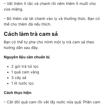
– Vắt thêm ít tắc và chanh rồi nêm thêm ít muối cho
vừa miệng.
– Bỏ thêm vài lát chanh vào ly và thưởng thức. Bạn có
thể cho thêm đá nếu thích.
Cách làm trà cam sả
Bạn có thể tự pha cho mình một ly trà cam sả theo
hướng dẫn sau đây.
Nguyên liệu cần chuẩn bị
2 gói trà túi lọc
1 quả cam vàng
3 cây sả
1 lít nước lọc
Cách thực hiện
– Cắt đôi quả cam rồi vắt lấy nước nửa quả. Phần cam