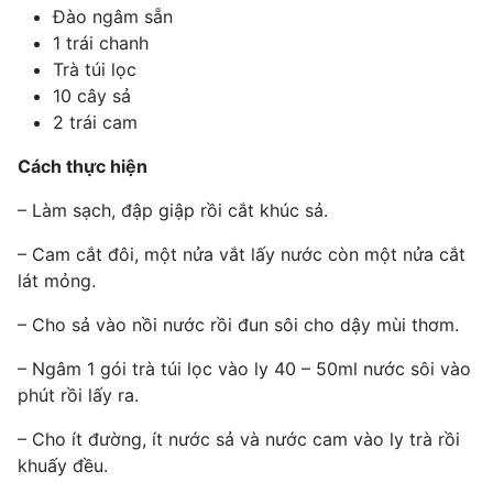
Đào ngâm sẵn
1 trái chanh
Trà túi lọc
10 cây sả
2 trái cam
Cách thực hiện
– Làm sạch, đập giập rồi cắt khúc sả.
– Cam cắt đôi, một nửa vắt lấy nước còn một nửa cắt
lát mỏng.
– Cho sả vào nồi nước rồi đun sôi cho dậy mùi thơm.
– Ngâm 1 gói trà túi lọc vào ly 40 – 50ml nước sôi vào
phút rồi lấy ra.
– Cho ít đường, ít nước sả và nước cam vào ly trà rồi
khuấy đều.