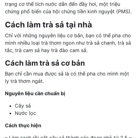
trạng cơ thể tích nước dẫn đến đầy hơi, một triệu
chứng phổ biến của
hội chứng tiền kinh nguyệt
(PMS).
Cách làm trà sả tại nhà
Chỉ với những nguyên liệu cơ bản, bạn có thể pha cho
mình nhiều loại trà thơm ngon như trà sả chanh, trà sả
tắc, trà cam sả hay trà đào cam sả.
Cách làm trà sả cơ bản
Bạn chỉ cần mua được sả là có thể pha cho mình một
ly trà thơm ngát.
Nguyên liệu cần chuẩn bị
Cây sả
Nước lọc
Cách thực hiện
– Làm sạch rồi cắt cây sả thành các đoạn nhỏ từ 2.5 –