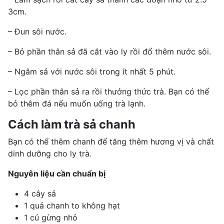
3cm.
– Đun sôi nước.
– Bỏ phần thân sả đã cắt vào ly rồi đổ thêm nước sôi.
– Ngâm sả với nước sôi trong ít nhất 5 phút.
– Lọc phần thân sả ra rồi thưởng thức trà. Bạn có thể
bỏ thêm đá nếu muốn uống trà lạnh.
Cách làm trà sả chanh
Bạn có thể thêm chanh để tăng thêm hương vị và chất
dinh dưỡng cho ly trà.
Nguyên liệu cần chuẩn bị
4 cây sả
1 quả chanh to không hạt
1 củ gừng nhỏ