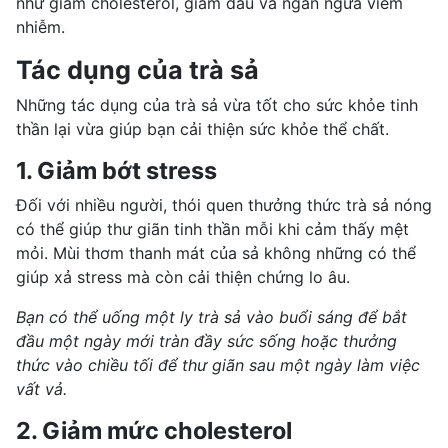
như giảm cholesterol, giảm đau và ngăn ngừa viêm
nhiễm.
Tác dụng của trà sả
Những tác dụng của trà sả vừa tốt cho sức khỏe tinh
thần lại vừa giúp bạn cải thiện sức khỏe thể chất.
1. Giảm bớt stress
Đối với nhiều người, thói quen thưởng thức trà sả nóng
có thể giúp thư giãn tinh thần mỗi khi
cảm thấy mệt
mỏi
. Mùi thơm thanh mát của sả không những có thể
giúp xả stress mà còn cải thiện
chứng lo âu
.
Bạn có thể uống một ly trà sả vào buổi sáng để bắt
đầu một ngày mới tràn đầy sức sống hoặc thưởng
thức vào chiều tối để thư giãn sau một ngày làm việc
vất vả.
2. Giảm mức cholesterol