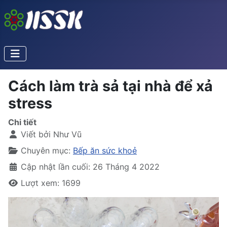
Cách làm trà sả tại nhà để xả
stress
Chi tiết
Viết bởi
Như Vũ
Chuyên mục:
Bếp ăn sức khoẻ
Cập nhật lần cuối: 26 Tháng 4 2022
Lượt xem: 1699