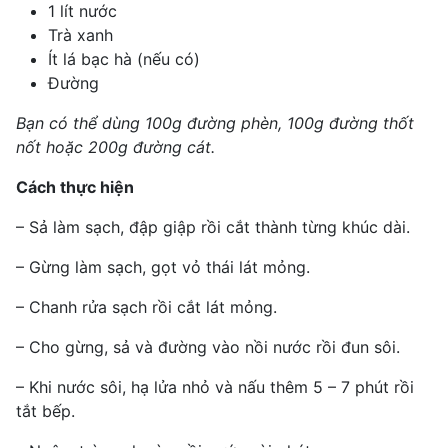
1 lít nước
Trà xanh
Ít lá bạc hà (nếu có)
Đường
Bạn có thể dùng 100g đường phèn, 100g đường thốt
nốt hoặc 200g đường cát.
Cách thực hiện
– Sả làm sạch, đập giập rồi cắt thành từng khúc dài.
– Gừng làm sạch, gọt vỏ thái lát mỏng.
– Chanh rửa sạch rồi cắt lát mỏng.
– Cho gừng, sả và đường vào nồi nước rồi đun sôi.
– Khi nước sôi, hạ lửa nhỏ và nấu thêm 5 – 7 phút rồi
tắt bếp.