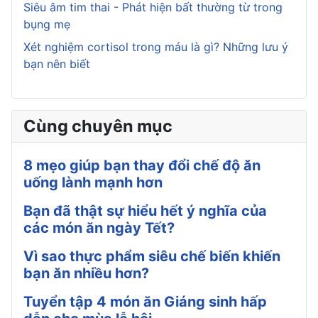
Siêu âm tim thai - Phát hiện bất thường từ trong
bụng mẹ
Xét nghiệm cortisol trong máu là gì? Những lưu ý
bạn nên biết
Cùng chuyên mục
8 mẹo giúp bạn thay đổi chế độ ăn
uống lành mạnh hơn
Bạn đã thật sự hiểu hết ý nghĩa của
các món ăn ngày Tết?
Vì sao thực phẩm siêu chế biến khiến
bạn ăn nhiều hơn?
Tuyển tập 4 món ăn Giáng sinh hấp