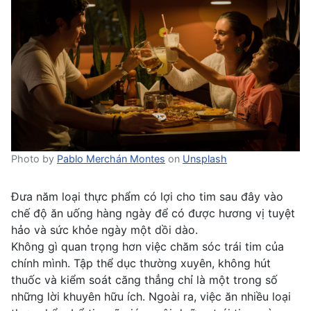
Photo by
Pablo Merchán Montes
on
Unsplash
Đưa năm loại thực phẩm có lợi cho tim sau đây vào
chế độ ăn uống hàng ngày để có được hương vị tuyệt
hảo và sức khỏe ngày một dồi dào.
Không gì quan trọng hơn việc chăm sóc trái tim của
chính mình. Tập thể dục thường xuyên, không hút
thuốc và kiểm soát căng thẳng chỉ là một trong số
những lời khuyên hữu ích. Ngoài ra, việc ăn nhiều loại