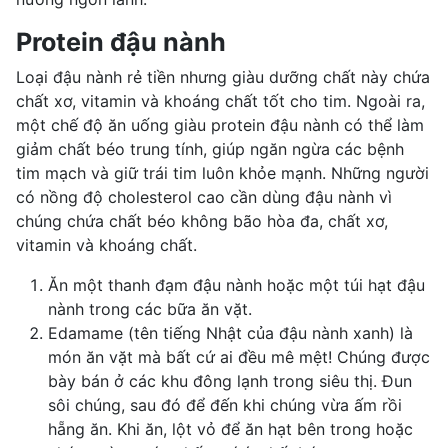
Protein đậu nành
Loại đậu nành rẻ tiền nhưng giàu dưỡng chất này chứa
chất xơ, vitamin và khoáng chất tốt cho tim. Ngoài ra,
một chế độ ăn uống giàu protein đậu nành có thể làm
giảm chất béo trung tính, giúp ngăn ngừa các bệnh
tim mạch và giữ trái tim luôn khỏe mạnh. Những người
có nồng độ cholesterol cao cần dùng đậu nành vì
chúng chứa chất béo không bão hòa đa, chất xơ,
vitamin và khoáng chất.
Ăn một thanh đạm đậu nành hoặc một túi hạt đậu
nành trong các bữa ăn vặt.
Edamame (tên tiếng Nhật của đậu nành xanh) là
món ăn vặt mà bất cứ ai đều mê mệt! Chúng được
bày bán ở các khu đông lạnh trong siêu thị. Đun
sôi chúng, sau đó để đến khi chúng vừa ấm rồi
hẵng ăn. Khi ăn, lột vỏ để ăn hạt bên trong hoặc