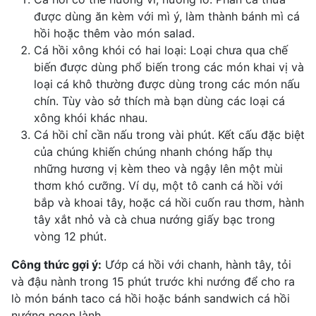
được dùng ăn kèm với mì ý, làm thành bánh mì cá
hồi hoặc thêm vào món salad.
Cá hồi xông khói có hai loại: Loại chưa qua chế
biến được dùng phổ biến trong các món khai vị và
loại cá khô thường được dùng trong các món nấu
chín. Tùy vào sở thích mà bạn dùng các loại cá
xông khói khác nhau.
Cá hồi chỉ cần nấu trong vài phút. Kết cấu đặc biệt
của chúng khiến chúng nhanh chóng hấp thụ
những hương vị kèm theo và ngậy lên một mùi
thơm khó cưỡng. Ví dụ, một tô canh cá hồi với
bắp và khoai tây, hoặc cá hồi cuốn rau thơm, hành
tây xắt nhỏ và cà chua nướng giấy bạc trong
vòng 12 phút.
Công thức gợi ý:
Ướp cá hồi với chanh, hành tây, tỏi
và đậu nành trong 15 phút trước khi nướng để cho ra
lò món bánh taco cá hồi hoặc bánh sandwich cá hồi
nướng ngon lành.