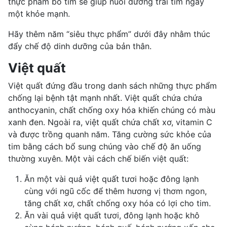
thực phẩm bổ tim sẽ giúp nuôi dưỡng trái tim ngày
một khỏe mạnh.
Hãy thêm năm “siêu thực phẩm” dưới đây nhằm thúc
đẩy chế độ dinh dưỡng của bản thân.
Việt quất
Việt quất đứng đầu trong danh sách những thực phẩm
chống lại bệnh tật mạnh nhất. Việt quất chứa chứa
anthocyanin, chất chống oxy hóa khiến chúng có màu
xanh đen. Ngoài ra, việt quất chứa chất xơ, vitamin C
và được trồng quanh năm. Tăng cường sức khỏe của
tim bằng cách bổ sung chúng vào chế độ ăn uống
thường xuyên. Một vài cách chế biến việt quất:
Ăn một vài quả việt quất tươi hoặc đông lạnh
cùng với ngũ cốc để thêm hương vị thơm ngon,
tăng chất xơ, chất chống oxy hóa có lợi cho tim.
Ăn vài quả việt quất tươi, đông lạnh hoặc khô