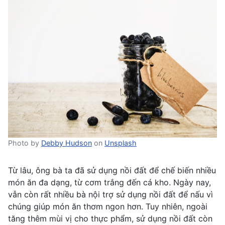
Photo by
Debby Hudson
on
Unsplash
Từ lâu, ông bà ta đã sử dụng nồi đất để chế biến nhiều
món ăn đa dạng, từ cơm trắng đến cá kho. Ngày nay,
vẫn còn rất nhiều bà nội trợ sử dụng nồi đất để nấu vì
chúng giúp món ăn thơm ngon hơn. Tuy nhiên, ngoài
tăng thêm mùi vị cho thực phẩm, sử dụng nồi đất còn