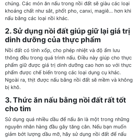
chúng. Các món ăn nấu trong nồi đất sẽ giàu các loại
khoáng chất như sắt, phốt pho, canxi, magiê… hơn khi
nấu bằng các loại nồi khác.
2. Sử dụng nồi đất giúp giữ lại giá trị
dinh dưỡng của thực phẩm
Nồi đất có tính xốp, cho phép nhiệt và độ ẩm lưu
thông đều trong quá trình nấu. Điều này giúp cho thực
phẩm giữ được
giá trị dinh dưỡng
cao hơn so với thực
phẩm được chế biến trong các loại dụng cụ khác.
Ngoài ra, thịt được nấu bằng nồi đất sẽ mềm và không
bị khô.
3. Thức ăn nấu bằng nồi đất rất tốt
cho tim
Sử dụng quá nhiều dầu để nấu ăn là một trong những
nguyên nhân hàng đầu gây tăng cân. Nếu bạn muốn
giảm bớt lượng dầu mỡ, hãy sử dụng nồi đất để nấu