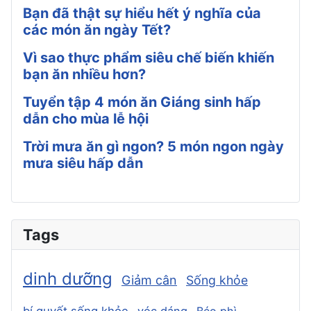
Bạn đã thật sự hiểu hết ý nghĩa của
các món ăn ngày Tết?
Vì sao thực phẩm siêu chế biến khiến
bạn ăn nhiều hơn?
Tuyển tập 4 món ăn Giáng sinh hấp
dẫn cho mùa lễ hội
Trời mưa ăn gì ngon? 5 món ngon ngày
mưa siêu hấp dẫn
Tags
dinh dưỡng
Giảm cân
Sống khỏe
bí quyết sống khỏe
vóc dáng
Béo phì