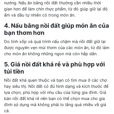
nướng. Nấu ăn bằng nồi đất thường cần nhiều thời
gian hơn để làm chín thực phẩm, từ đó giúp giữ lại độ
ẩm và dầu tự nhiên có trong món ăn.
4. Nấu bằng nồi đất giúp món ăn của
bạn thơm hơn
Do tính xốp và quá trình nấu chậm mà nồi đất giữ lại
được nguyên vẹn mùi thơm của các món ăn, từ đó làm
cho món ăn không những ngon mà còn hấp dẫn.
5. Giá nồi đất khá rẻ và phù hợp với
túi tiền
Nồi đất khá quen thuộc và bạn có tìm mua ở các chợ
hay siêu thị. Nồi đất có đủ hình dạng và kích thước để
lựa chọn, phù hợp với nhu cầu của từng gia đình. Giá
bán nồi đất khá rẻ nên bạn có thể chọn mua cho gia
đình sử dụng mà không phải lo lắng quá nhiều về giá
cả.