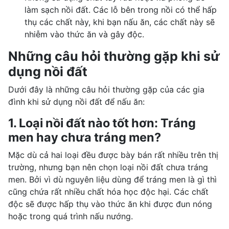
làm sạch nồi đất. Các lỗ bên trong nồi có thể hấp
thụ các chất này, khi bạn nấu ăn, các chất này sẽ
nhiễm vào thức ăn và gây độc.
Những câu hỏi thường gặp khi sử
dụng nồi đất
Dưới đây là những câu hỏi thường gặp của các gia
đình khi sử dụng nồi đất để nấu ăn:
1. Loại nồi đất nào tốt hơn: Tráng
men hay chưa tráng men?
Mặc dù cả hai loại đều được bày bán rất nhiều trên thị
trường, nhưng bạn nên chọn loại nồi đất chưa tráng
men. Bởi vì dù nguyên liệu dùng để tráng men là gì thì
cũng chứa rất nhiều chất hóa học độc hại. Các chất
độc sẽ được hấp thụ vào thức ăn khi được đun nóng
hoặc trong quá trình nấu nướng.