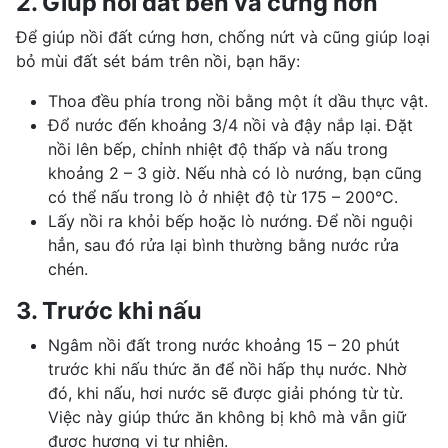
2. Giúp nồi đất bền và cứng hơn
Để giúp nồi đất cứng hơn, chống nứt và cũng giúp loại
bỏ mùi đất sét bám trên nồi, bạn hãy:
Thoa đều phía trong nồi bằng một ít dầu thực vật.
Đổ nước đến khoảng 3/4 nồi và đậy nắp lại. Đặt
nồi lên bếp, chỉnh nhiệt độ thấp và nấu trong
khoảng 2 – 3 giờ. Nếu nhà có lò nướng, bạn cũng
có thể nấu trong lò ở nhiệt độ từ 175 – 200°C.
Lấy nồi ra khỏi bếp hoặc lò nướng. Để nồi nguội
hẳn, sau đó rửa lại bình thường bằng nước rửa
chén.
3. Trước khi nấu
Ngâm nồi đất trong nước khoảng 15 – 20 phút
trước khi nấu thức ăn để nồi hấp thụ nước. Nhờ
đó, khi nấu, hơi nước sẽ được giải phóng từ từ.
Việc này giúp thức ăn không bị khô mà vẫn giữ
được hương vị tự nhiên.