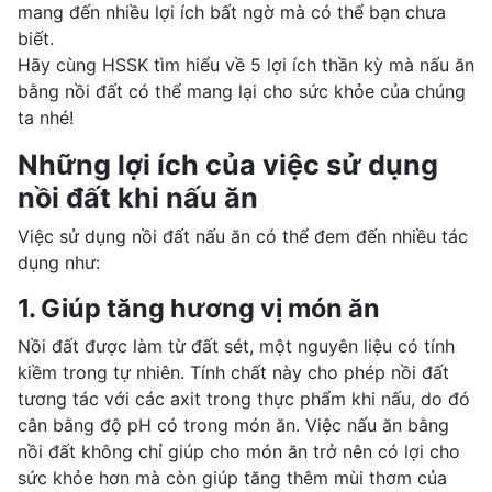
mang đến nhiều lợi ích bất ngờ mà có thể bạn chưa
biết.
Hãy cùng HSSK tìm hiểu về 5 lợi ích thần kỳ mà nấu ăn
bằng nồi đất có thể mang lại cho sức khỏe của chúng
ta nhé!
Những lợi ích của việc sử dụng
nồi đất khi nấu ăn
Việc sử dụng nồi đất nấu ăn có thể đem đến nhiều tác
dụng như:
1. Giúp tăng hương vị món ăn
Nồi đất được làm từ đất sét, một nguyên liệu có tính
kiềm trong tự nhiên. Tính chất này cho phép nồi đất
tương tác với các axit trong thực phẩm khi nấu, do đó
cân bằng độ pH có trong món ăn. Việc nấu ăn bằng
nồi đất không chỉ giúp cho món ăn trở nên có lợi cho
sức khỏe hơn mà còn giúp tăng thêm mùi thơm của