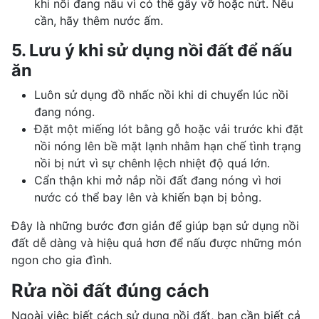
khi nồi đang nấu vì có thể gây vỡ hoặc nứt. Nếu
cần, hãy thêm nước ấm.
5. Lưu ý khi sử dụng nồi đất để nấu
ăn
Luôn sử dụng đồ nhấc nồi khi di chuyển lúc nồi
đang nóng.
Đặt một miếng lót bằng gỗ hoặc vải trước khi đặt
nồi nóng lên bề mặt lạnh nhằm hạn chế tình trạng
nồi bị nứt vì sự chênh lệch nhiệt độ quá lớn.
Cẩn thận khi mở nắp nồi đất đang nóng vì hơi
nước có thể bay lên và khiến bạn bị bỏng.
Đây là những bước đơn giản để giúp bạn sử dụng nồi
đất dễ dàng và hiệu quả hơn để nấu được những món
ngon cho gia đình.
Rửa nồi đất đúng cách
Ngoài việc biết cách sử dụng nồi đất, bạn cần biết cả