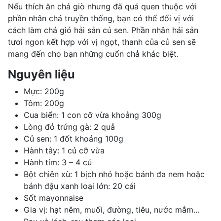
Nếu thích ăn chả giò nhưng đã quá quen thuộc với
phần nhân chả truyền thống, bạn có thể đổi vị với
cách làm chả giỏ hải sản củ sen. Phần nhân hải sản
tươi ngon kết hợp với vị ngọt, thanh của củ sen sẽ
mang đến cho bạn những cuốn chả khác biệt.
Nguyên liệu
Mực: 200g
Tôm: 200g
Cua biển: 1 con cỡ vừa khoảng 300g
Lòng đỏ trứng gà: 2 quả
Củ sen: 1 đốt khoảng 100g
Hành tây: 1 củ cỡ vừa
Hành tím: 3 – 4 củ
Bột chiên xù: 1 bịch nhỏ hoặc bánh đa nem hoặc
bánh đậu xanh loại lớn: 20 cái
Sốt mayonnaise
Gia vị: hạt nêm, muối, đường, tiêu, nước mắm…