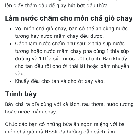
lên giấy thấm dầu để giấy hút bớt dầu thừa.
Làm nước chấm cho món chả giò chay
Với món chả giò chay, bạn có thể ăn cùng nước
tương hay nước mắm chay đều được.
Cách làm nước chấm như sau: 2 thìa súp nước
tương hoặc nước mắm chay pha cùng 1 thìa súp
đường và 1 thìa súp nước cốt chanh. Bạn khuấy
cho tan đều rồi cho ớt thái lát hoặc bằm nhuyễn
vào.
Khuấy đều cho tan và cho ớt xay vào.
Trình bày
Bày chả ra đĩa cùng với xà lách, rau thơm, nước tương
hoặc nước mắm chay.
Chúc các bạn có những bữa ăn ngon miệng với ba
món chả giò mà HSSK đã hướng dẫn cách làm.