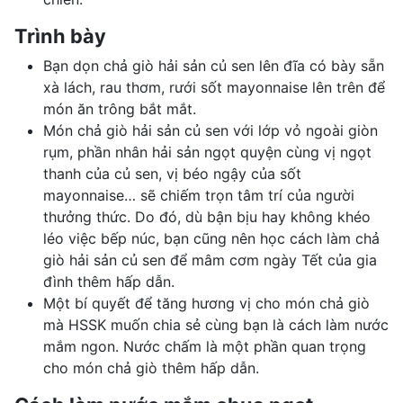
Trình bày
Bạn dọn chả giò hải sản củ sen lên đĩa có bày sẵn
xà lách, rau thơm, rưới sốt mayonnaise lên trên để
món ăn trông bắt mắt.
Món chả giò hải sản củ sen với lớp vỏ ngoài giòn
rụm, phần nhân hải sản ngọt quyện cùng vị ngọt
thanh của củ sen, vị béo ngậy của sốt
mayonnaise… sẽ chiếm trọn tâm trí của người
thưởng thức. Do đó, dù bận bịu hay không khéo
léo việc bếp núc, bạn cũng nên học cách làm chả
giò hải sản củ sen để mâm cơm ngày Tết của gia
đình thêm hấp dẫn.
Một bí quyết để tăng hương vị cho món chả giò
mà HSSK muốn chia sẻ cùng bạn là cách làm nước
mắm ngon. Nước chấm là một phần quan trọng
cho món chả giò thêm hấp dẫn.