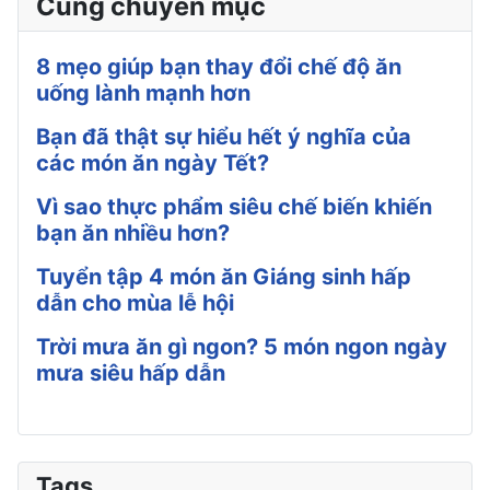
Cùng chuyên mục
8 mẹo giúp bạn thay đổi chế độ ăn
uống lành mạnh hơn
Bạn đã thật sự hiểu hết ý nghĩa của
các món ăn ngày Tết?
Vì sao thực phẩm siêu chế biến khiến
bạn ăn nhiều hơn?
Tuyển tập 4 món ăn Giáng sinh hấp
dẫn cho mùa lễ hội
Trời mưa ăn gì ngon? 5 món ngon ngày
mưa siêu hấp dẫn
Tags