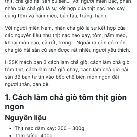
thịt, chả giò hải sản củ sen… Với người miền Bắc, phần
nhân của chả giò là sự kết hợp của thịt nạc heo xay
cùng tôm và nấm mèo, bún tàu, trứng, hành.
Với người miền Nam, nhân chả giò là sự kết hợp của
các nguyên liệu như thịt nạc heo xay, tôm, nấm mèo,
khoai môn cao,
cà rốt
, trứng… Ngoài ra còn có món
chả giò hải sản củ sen được rất nhiều người yêu thích.
HSSK mách bạn 3 cách làm chả giò: cách làm chả giò
tôm thịt, cách làm chả giò chay, cách làm chả giò hải
sản để bạn tự tin vào bếp chế biến món ngon đãi
người thân, bạn bè.
1. Cách làm chả giò tôm thịt giòn
ngon
Nguyên liệu
Thịt nạc dăm xay: 200 – 300g
Tôm sống: 400g