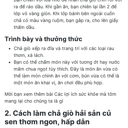
ra để ráo dầu. Khi gần ăn, bạn chiên lại lần 2 để
lớp vỏ vàng giòn. Khi lớp bánh bên ngoài cuốn
chả có màu vàng ruộm, bạn gắp ra, cho lên giấy
thấm dầu.
Trình bày và thưởng thức
Chả giò xếp ra đĩa và trang trí với các loại rau
thơm, xà lách.
Bạn có thể chấm món này với tương ớt hay nước
mắm chua ngọt tùy thích. Đây là món ăn vừa có
thể làm món chính ăn với cơm, bún vừa có thể là
một món ăn khai vị, ăn chơi đều phù hợp.
Mời bạn xem thêm bài Các lợi ích sức khỏe mà tôm
mang lại cho chúng ta là gì
2. Cách làm chả giò hải sản củ
sen thơm ngon, hấp dẫn