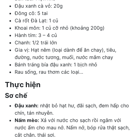
Đậu xanh cà vỏ: 20g
Đông cô: 5 tai
Cà rốt Đà Lạt: 1 củ
Khoai môn
: 1 củ cỡ nhỏ (khoảng 200g)
Hành tím: 3 – 4 củ
Chanh: 1/2 trái lớn
Gia vị: Hạt nêm (loại dành để ăn chay), tiêu,
đường, nước tương, muối, nước mắm chay
Bánh tráng bía đậu xanh: 1 bịch nhỏ
Rau sống, rau thơm các loại…
Thực hiện
Sơ chế
Đậu xanh:
nhặt bỏ hạt hư, đãi sạch, đem hấp cho
chín, tán nhuyễn.
Nấm mèo:
Xả với nước cho sạch rồi ngâm với
nước ấm cho mau nở. Nấm nở, bóp rửa thật sạch,
cắt chân, thái sợi.