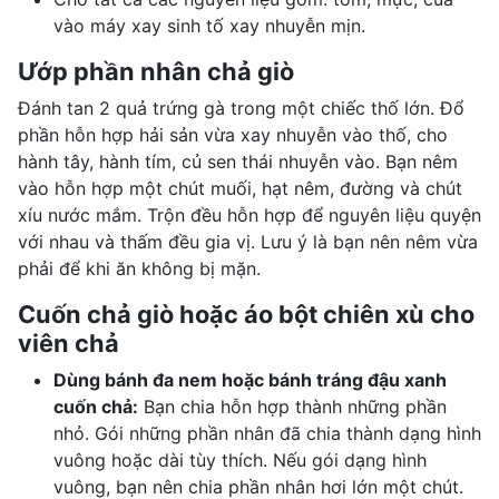
vào máy xay sinh tố xay nhuyễn mịn.
Ướp phần nhân chả giò
Đánh tan 2 quả trứng gà trong một chiếc thố lớn. Đổ
phần hỗn hợp hải sản vừa xay nhuyễn vào thố, cho
hành tây, hành tím, củ sen thái nhuyễn vào. Bạn nêm
vào hỗn hợp một chút muối, hạt nêm, đường và chút
xíu nước mắm. Trộn đều hỗn hợp để nguyên liệu quyện
với nhau và thấm đều gia vị. Lưu ý là bạn nên nêm vừa
phải để khi ăn không bị mặn.
Cuốn chả giò hoặc áo bột chiên xù cho
viên chả
Dùng bánh đa nem hoặc bánh tráng đậu xanh
cuốn chả:
Bạn chia hỗn hợp thành những phần
nhỏ. Gói những phần nhân đã chia thành dạng hình
vuông hoặc dài tùy thích. Nếu gói dạng hình
vuông, bạn nên chia phần nhân hơi lớn một chút.