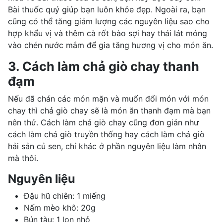
Bài thuốc quý giúp bạn luôn khỏe đẹp. Ngoài ra, bạn
cũng có thể tăng giảm lượng các nguyên liệu sao cho
hợp khẩu vị và thêm cà rốt bào sợi hay thái lát mỏng
vào chén nước mắm để gia tăng hương vị cho món ăn.
3. Cách làm chả giò chay thanh
đạm
Nếu đã chán các món mặn và muốn đổi món với món
chay thì chả giò chay sẽ là món ăn thanh đạm mà bạn
nên thử. Cách làm chả giò chay cũng đơn giản như
cách làm chả giò truyền thống hay cách làm chả giò
hải sản củ sen, chỉ khác ở phần nguyên liệu làm nhân
mà thôi.
Nguyên liệu
Đậu hũ chiên: 1 miếng
Nấm mèo khô: 20g
Bún tàu: 1 lọn nhỏ