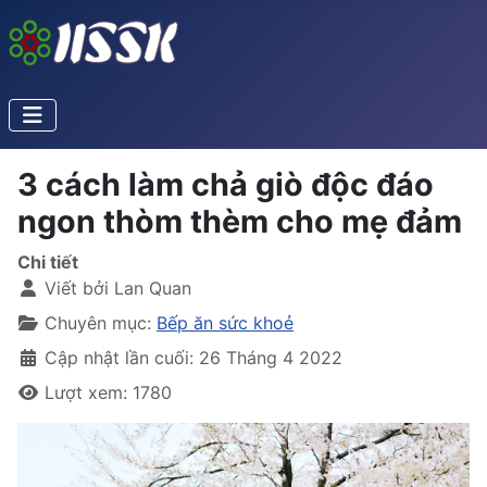
3 cách làm chả giò độc đáo
ngon thòm thèm cho mẹ đảm
Chi tiết
Viết bởi
Lan Quan
Chuyên mục:
Bếp ăn sức khoẻ
Cập nhật lần cuối: 26 Tháng 4 2022
Lượt xem: 1780