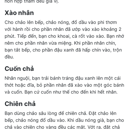
hỗn hợp thấm đều gia vị.
Xào nhân
Cho chảo lên bếp, chảo nóng, đổ dầu vào phi thơm
với hành rồi cho phần nhân đã ướp vào xào khoảng 2
phút. Tiếp đến, bạn cho khoai, cà rốt vào xào. Bạn nhớ
nêm cho phần nhân vừa miệng. Khi phần nhân chín,
bạn tắt bếp, cho phần đậu xanh đã hấp chín vào, trộn
đều.
Cuốn chả
Nhân nguội, bạn trải bánh tráng đậu xanh lên một cái
thớt hoặc đĩa, bỏ phần nhân đã xào vào một góc bánh
và cuốn. Bạn cứ cuốn như thế cho đến khi hết nhân.
Chiên chả
Bạn dùng chảo sâu lòng để chiên chả. Đặt chảo lên
bếp, chảo nóng đổ dầu vào. Khi dầu nóng già, bạn cho
chả vào chiên cho vàng đều các mặt. Vớt ra, đặt chả