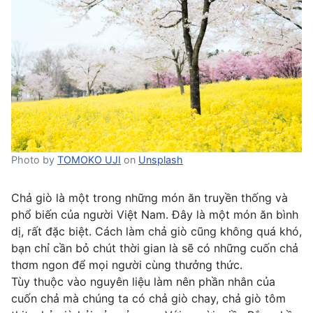
Photo by
TOMOKO UJI
on
Unsplash
Chả giò là một trong những món ăn truyền thống và
phổ biến của người Việt Nam. Đây là một món ăn bình
dị, rất đặc biệt. Cách làm chả giò cũng không quá khó,
bạn chỉ cần bỏ chút thời gian là sẽ có những cuốn chả
thơm ngon để mọi người cùng thưởng thức.
Tùy thuộc vào nguyên liệu làm nên phần nhân của
cuốn chả mà chúng ta có chả giò chay, chả giò tôm