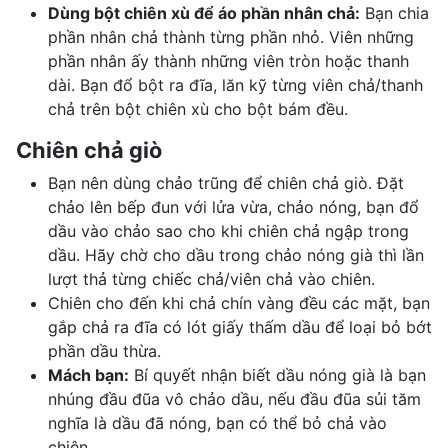
Dùng bột chiên xù để áo phần nhân chả:
Bạn chia
phần nhân chả thành từng phần nhỏ. Viên những
phần nhân ấy thành những viên tròn hoặc thanh
dài. Bạn đổ bột ra đĩa, lăn kỹ từng viên chả/thanh
chả trên bột chiên xù cho bột bám đều.
Chiên chả giò
Bạn nên dùng chảo trũng để chiên chả giò. Đặt
chảo lên bếp đun với lửa vừa, chảo nóng, bạn đổ
dầu vào chảo sao cho khi chiên chả ngập trong
dầu. Hãy chờ cho dầu trong chảo nóng già thì lần
lượt thả từng chiếc chả/viên chả vào chiên.
Chiên cho đến khi chả chín vàng đều các mặt, bạn
gắp chả ra đĩa có lót giấy thấm dầu để loại bỏ bớt
phần dầu thừa.
Mách bạn:
Bí quyết nhận biết dầu nóng già là bạn
nhúng đầu đũa vô chảo dầu, nếu đầu đũa sủi tăm
nghĩa là dầu đã nóng, bạn có thể bỏ chả vào
chiên.