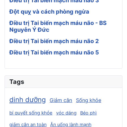
Điều trị Tai biến mạch máu não 3
Đột quỵ và cách phòng ngừa
Điều trị Tai biến mạch máu não - BS
Nguyễn Ý Đức
Điều trị Tai biến mạch máu não 2
Điều trị Tai biến mạch máu não 5
Tags
dinh dưỡng
Giảm cân
Sống khỏe
bí quyết sống khỏe
vóc dáng
Béo phì
giảm cân an toàn
Ăn uống lành mạnh