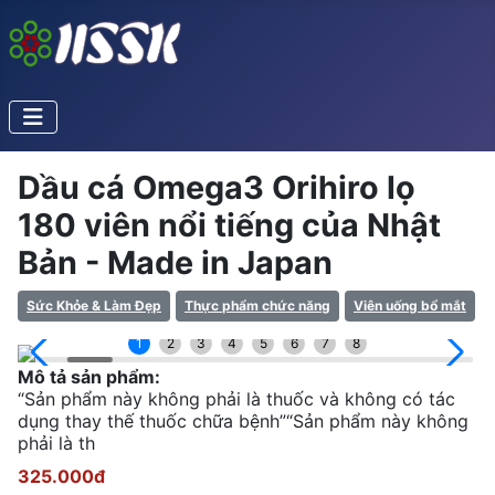
Dầu cá Omega3 Orihiro lọ
180 viên nổi tiếng của Nhật
Bản - Made in Japan
Sức Khỏe & Làm Đẹp
Thực phẩm chức năng
Viên uống bổ mắt
1
2
3
4
5
6
7
8
Mô tả sản phẩm:
“Sản phẩm này không phải là thuốc và không có tác
dụng thay thế thuốc chữa bệnh”“Sản phẩm này không
phải là th
325.000đ