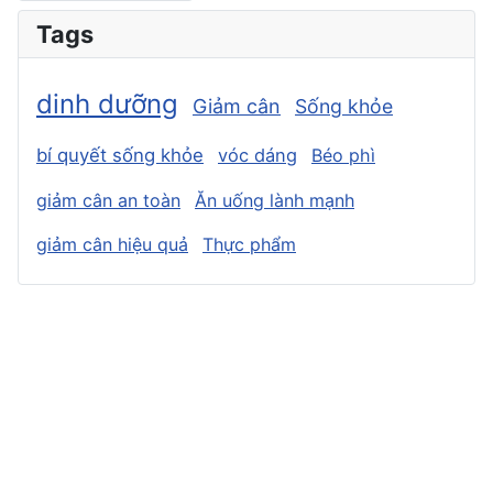
Tags
dinh dưỡng
Giảm cân
Sống khỏe
bí quyết sống khỏe
vóc dáng
Béo phì
giảm cân an toàn
Ăn uống lành mạnh
giảm cân hiệu quả
Thực phẩm