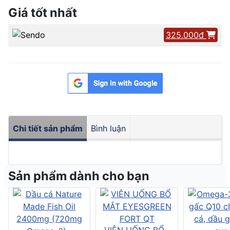
Giá tốt nhất
325.000đ
Chi tiết sản phẩm
Bình luận
Sản phẩm dành cho bạn
VIÊN UỐNG BỔ