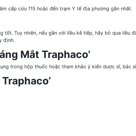
tâm cấp cứu 115 hoặc đến trạm Y tế địa phương gần nhất.
ốt. Tuy nhiên, nếu gần với liều kế tiếp, hãy bỏ qua liều đ
y định.
Sáng Mắt Traphaco’
dụng trong hộp thuốc hoặc tham khảo ý kiến dược sĩ, bác sĩ
 Traphaco’