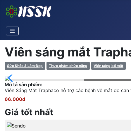
Viên sáng mắt Traph
Sức Khỏe & Làm Đẹp
Thực phẩm chức năng
Viên uống bổ mắt
Mô tả sản phẩm:
Viên Sáng Mắt Traphaco hỗ trợ các bệnh về mắt do can 
66.000đ
Giá tốt nhất