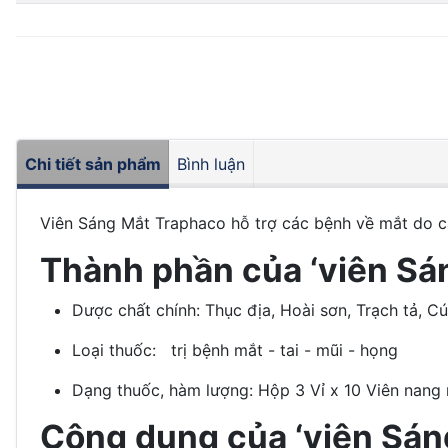
Chi tiết sản phẩm
Bình luận
Viên Sáng Mắt Traphaco hỗ trợ các bệnh về mắt do ca
Thành phần của ‘viên Sá
Dược chất chính: Thục địa, Hoài sơn, Trạch tả, 
Loại thuốc: trị bệnh mắt - tai - mũi - họng
Dạng thuốc, hàm lượng: Hộp 3 Vỉ x 10 Viên nan
Công dụng của ‘viên Sán