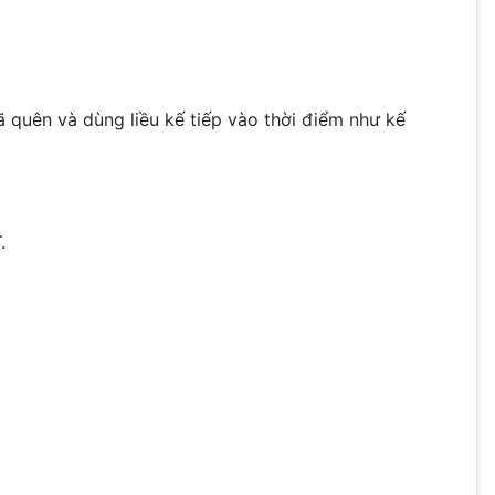
ã quên và dùng liều kế tiếp vào thời điểm như kế
.