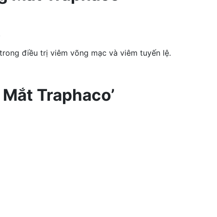
.
trong điều trị viêm võng mạc và viêm tuyến lệ.
 Mắt Traphaco’