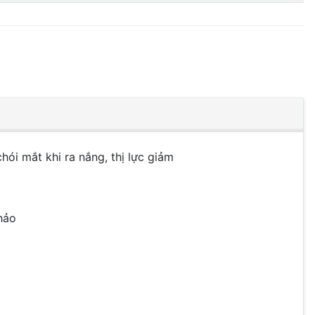
ói mắt khi ra nắng, thị lực giảm
hảo