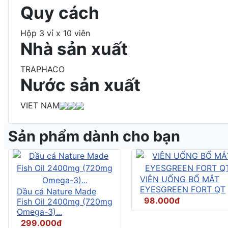
Quy cách
Hộp 3 vỉ x 10 viên
Nhà sản xuất
TRAPHACO
Nước sản xuất
VIET NAM
Sản phẩm dành cho bạn
VIÊN UỐNG BỔ MẮT
EYESGREEN FORT QT
Dầu cá Nature Made
98.000đ
Fish Oil 2400mg (720mg
Omega-3)...
299.000đ