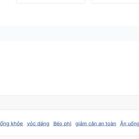
sống khỏe
vóc dáng
Béo phì
giảm cân an toàn
Ăn uống