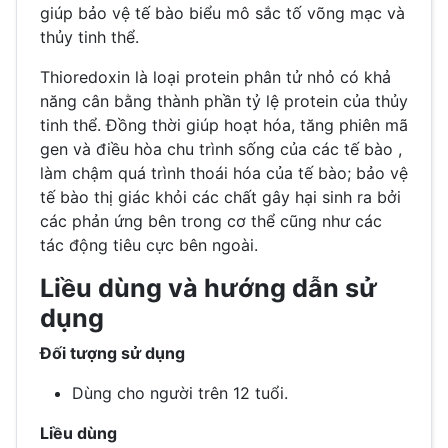
giúp bảo vệ tế bào biểu mô sắc tố võng mạc và
thủy tinh thể.
Thioredoxin là loại protein phân tử nhỏ có khả
năng cân bằng thành phần tỷ lệ protein của thủy
tinh thể. Đồng thời giúp hoạt hóa, tăng phiên mã
gen và điều hòa chu trình sống của các tế bào ,
làm chậm quá trình thoái hóa của tế bào; bảo vệ
tế bào thị giác khỏi các chất gây hại sinh ra bởi
các phản ứng bên trong cơ thể cũng như các
tác động tiêu cực bên ngoài.
Liều dùng và hướng dẫn sử
dụng
Đối tượng sử dụng
Dùng cho người trên 12 tuổi.
Liều dùng