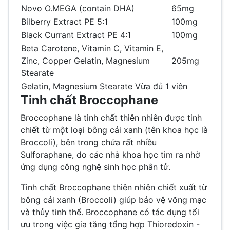
Novo O.MEGA (contain DHA)
65mg
Bilberry Extract PE 5:1
100mg
Black Currant Extract PE 4:1
100mg
Beta Carotene, Vitamin C, Vitamin E,
Zinc, Copper Gelatin, Magnesium
205mg
Stearate
Gelatin, Magnesium Stearate Vừa đủ 1 viên
Tinh chất Broccophane
Broccophane là tinh chất thiên nhiên được tinh
chiết từ một loại bông cải xanh (tên khoa học là
Broccoli), bên trong chứa rất nhiều
Sulforaphane, do các nhà khoa học tìm ra nhờ
ứng dụng công nghệ sinh học phân tử.
Tinh chất Broccophane thiên nhiên chiết xuất từ
bông cải xanh (Broccoli) giúp bảo vệ võng mạc
và thủy tinh thể. Broccophane có tác dụng tối
ưu trong việc gia tăng tổng hợp Thioredoxin -