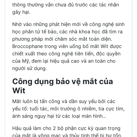
thông thường vẫn chưa đủ trước các tác nhân
gây hại.
Nhờ vào những phát hiện mới về công nghệ sinh
học phân tử tế bào, các nhà khoa học đã tìm ra
phương pháp mới chăm sóc mắt toàn diện.
Broccophane trong viên uống bổ mắt Wit được
chiết xuất theo công nghệ tiên tiến, độc quyền
của Mỹ, đem lại hiệu quả cao và an toàn cho
người sử dụng.
Công dụng bảo vệ mắt của
Wit
Mắt luôn bị tấn công và dần suy yếu bởi các
yếu tố: tuổi tác, môi trường ô nhiễm, tia cực tím,
ánh sáng nguy hại từ các loại màn hình...
Hậu quả làm cho 2 bộ phận cực kỳ quan trọng
của mắt là võng mạc và thủy tinh thể bị hư tổn,