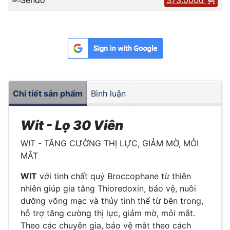
Chi tiết sản phẩm
Bình luận
Wit - Lọ 30 Viên
WIT - TĂNG CƯỜNG THỊ LỰC, GIẢM MỜ, MỎI
MẮT
WIT
với tinh chất quý Broccophane từ thiên
nhiên giúp gia tăng Thioredoxin, bảo vệ, nuôi
dưỡng võng mạc và thủy tinh thể từ bên trong,
hỗ trợ tăng cường thị lực, giảm mờ, mỏi mắt.
Theo các chuyên gia, bảo vệ mắt theo cách