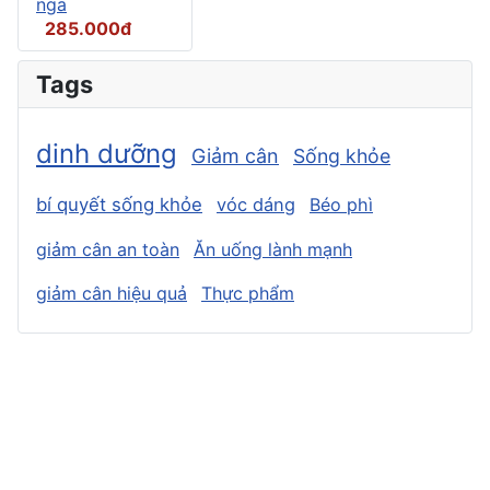
nga
285.000đ
Tags
dinh dưỡng
Giảm cân
Sống khỏe
bí quyết sống khỏe
vóc dáng
Béo phì
giảm cân an toàn
Ăn uống lành mạnh
giảm cân hiệu quả
Thực phẩm