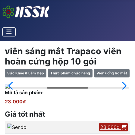
viên sáng mắt Trapaco viên
hoàn cứng hộp 10 gói
Sức Khỏe & Làm Đẹp
Thực phẩm chức năng
Viên uống bổ mắt
Mô tả sản phẩm:
23.000đ
Giá tốt nhất
23.000đ