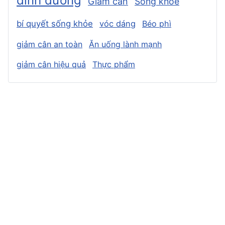
dinh dưỡng
Giảm cân
Sống khỏe
bí quyết sống khỏe
vóc dáng
Béo phì
giảm cân an toàn
Ăn uống lành mạnh
giảm cân hiệu quả
Thực phẩm