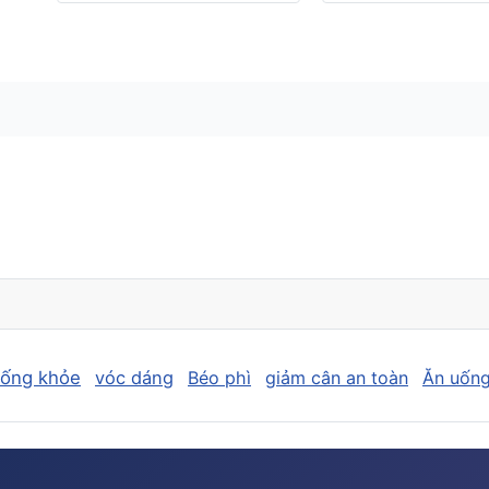
sống khỏe
vóc dáng
Béo phì
giảm cân an toàn
Ăn uống