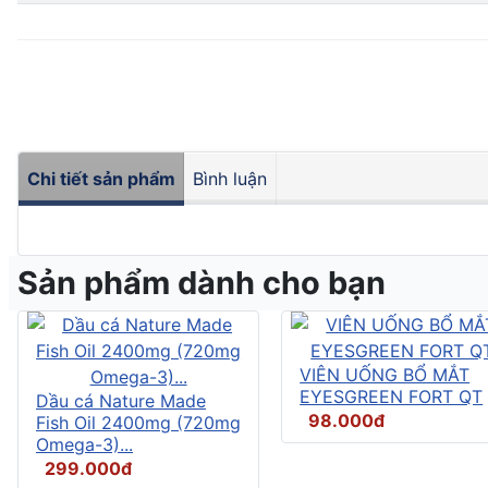
Chi tiết sản phẩm
Bình luận
Sản phẩm dành cho bạn
VIÊN UỐNG BỔ MẮT
EYESGREEN FORT QT
Dầu cá Nature Made
98.000đ
Fish Oil 2400mg (720mg
Omega-3)...
299.000đ