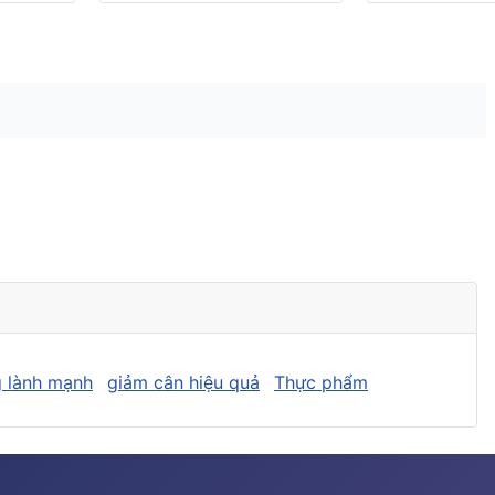
 lành mạnh
giảm cân hiệu quả
Thực phẩm