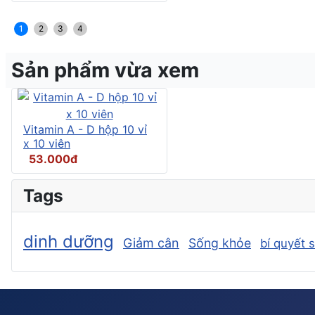
1
2
3
4
Sản phẩm vừa xem
Vitamin A - D hộp 10 vỉ
x 10 viên
53.000đ
Tags
dinh dưỡng
Giảm cân
Sống khỏe
bí quyết 