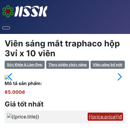
Viên sáng mắt traphaco hộp
3vỉ x 10 viên
Sức Khỏe & Làm Đẹp
Thực phẩm chức năng
Viên uống bổ mắt
Mô tả sản phẩm:
65.000đ
Giá tốt nhất
{{price.price}}đ