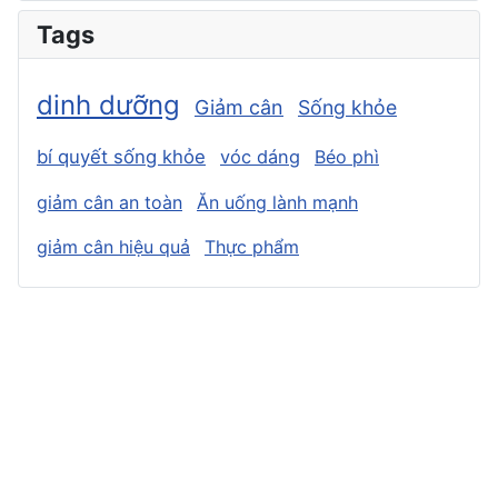
Tags
dinh dưỡng
Giảm cân
Sống khỏe
bí quyết sống khỏe
vóc dáng
Béo phì
giảm cân an toàn
Ăn uống lành mạnh
giảm cân hiệu quả
Thực phẩm