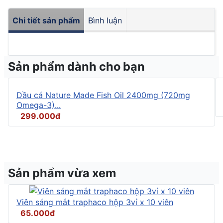
Chi tiết sản phẩm
Bình luận
Sản phẩm dành cho bạn
Dầu cá Nature Made Fish Oil 2400mg (720mg
Omega-3)...
299.000đ
Sản phẩm vừa xem
Viên sáng mắt traphaco hộp 3vỉ x 10 viên
65.000đ