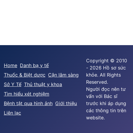
Copyright © 2010
Home
Danh bạ y tế
- 2026 Hồ sơ sức
Thuốc & Biệt dược
Cận lâm sàng
khỏe. All Rights
Reserved.
Sở Y Tế
Thủ thuật y khoa
Người đọc nên tư
Tìm hiểu xét nghiệm
vấn với Bác sĩ
Bệnh tật qua hình ảnh
Giới thiệu
trước khi áp dụng
các thông tin trên
Liên lạc
website.