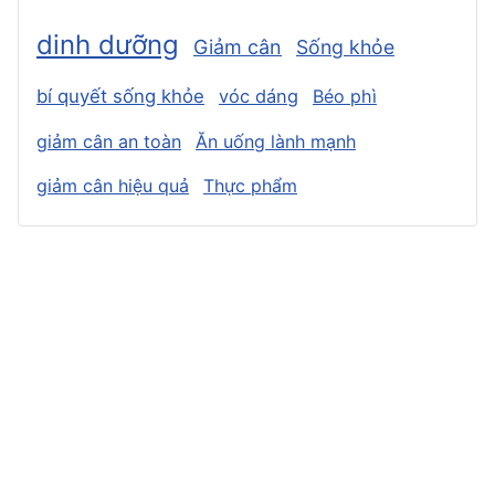
dinh dưỡng
Giảm cân
Sống khỏe
bí quyết sống khỏe
vóc dáng
Béo phì
giảm cân an toàn
Ăn uống lành mạnh
giảm cân hiệu quả
Thực phẩm