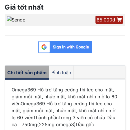
Giá tốt nhất
85.000đ
Chi tiết sản phẩm
Bình luận
Omega369 Hỗ trợ tăng cường thị lực cho mắt,
giảm mỏi mắt, nhức mắt, khô mắt nhìn mờ lọ 60
viênOmega369 Hỗ trợ tăng cường thị lực cho
mắt, giảm mỏi mắt, nhức mắt, khô mắt nhìn mờ
lọ 60 viênThành phầnTrong 3 viên có chứa Dầu
cá ...750mg(225mg omega3)Dầu gấc