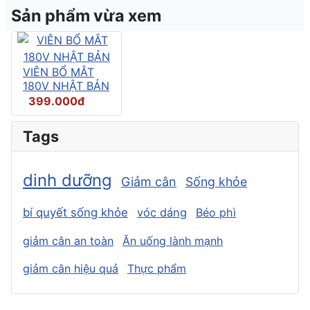
Sản phẩm vừa xem
VIÊN BỔ MẮT
180V NHẬT BẢN
399.000đ
Tags
dinh dưỡng
Giảm cân
Sống khỏe
bí quyết sống khỏe
vóc dáng
Béo phì
giảm cân an toàn
Ăn uống lành mạnh
giảm cân hiệu quả
Thực phẩm