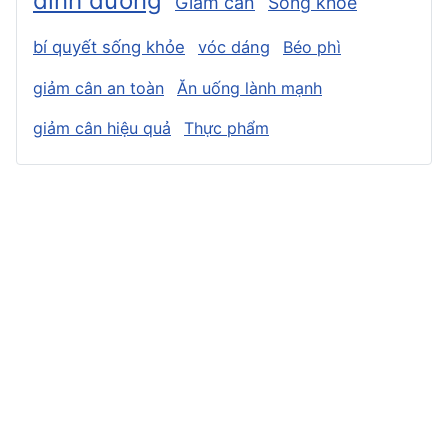
dinh dưỡng
Giảm cân
Sống khỏe
bí quyết sống khỏe
vóc dáng
Béo phì
giảm cân an toàn
Ăn uống lành mạnh
giảm cân hiệu quả
Thực phẩm