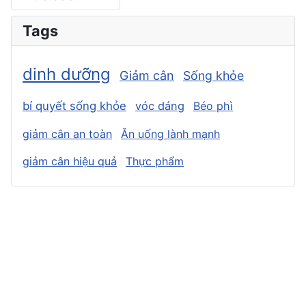
Tags
dinh dưỡng
Giảm cân
Sống khỏe
bí quyết sống khỏe
vóc dáng
Béo phì
giảm cân an toàn
Ăn uống lành mạnh
giảm cân hiệu quả
Thực phẩm