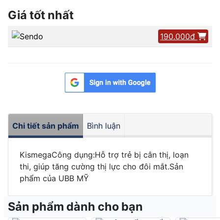
Giá tốt nhất
190.000đ
Chi tiết sản phẩm
Bình luận
KismegaCông dụng:Hỗ trợ trẻ bị cân thị, loạn
thi, giúp tăng cường thị lực cho đôi mắt.Sản
phẩm của UBB MỸ
Sản phẩm dành cho bạn