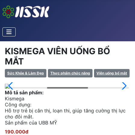
KISMEGA VIÊN UỐNG BỔ
MẮT
Sức Khỏe & Làm Đẹp
Thực phẩm chức năng
Viên uống bổ mắt
Mô tả sản phẩm:
Kismega
Công dụng:
Hỗ trợ trẻ bị cân thị, loạn thi, giúp tăng cường thị lực
cho đôi mắt.
Sản phẩm của UBB MỸ
190.000đ