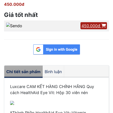
450.000đ
Giá tốt nhất
450.000đ
Chi tiết sản phẩm
Bình luận
Luxcare CAM KẾT HÀNG CHÍNH HÃNG Quy
cách HealthAid Eye Vit: Hộp 30 viên nén
*Thành Phần HealthAid Eye Vit:-Vitamin