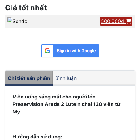
Giá tốt nhất
500.000đ
Chi tiết sản phẩm
Bình luận
Viên uống sáng mắt cho người lớn
Preservision Areds 2 Lutein chai 120 viên từ
Mỹ
Hướng dẫn sử dụng: