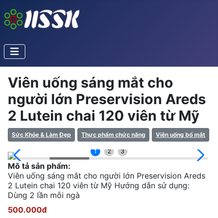
Viên uống sáng mắt cho
người lớn Preservision Areds
2 Lutein chai 120 viên từ Mỹ
Sức Khỏe & Làm Đẹp
Thực phẩm chức năng
Viên uống bổ mắt
1
2
3
Mô tả sản phẩm:
Viên uống sáng mắt cho người lớn Preservision Areds
2 Lutein chai 120 viên từ Mỹ Hướng dẫn sử dụng:
Dùng 2 lần mỗi ngà
500.000đ