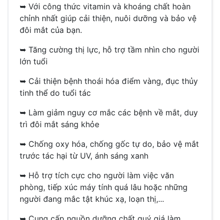
➥
Với công thức vitamin và khoáng chất hoàn
chỉnh nhất giúp cải thiện, nuôi dưỡng và bảo vệ
đôi mắt của bạn.
➥
Tăng cường thị lực, hỗ trợ tầm nhìn cho người
lớn tuổi
➥
Cải thiện bệnh thoái hóa điểm vàng, đục thủy
tinh thể do tuổi tác
➥
Làm giảm nguy cơ mắc các bệnh về mắt, duy
trì đôi mắt sáng khỏe
➥
Chống oxy hóa, chống gốc tự do, bảo vệ mắt
trước tác hại từ UV, ánh sáng xanh
➥
Hỗ trợ tích cực cho người làm việc văn
phòng, tiếp xúc máy tính quá lâu hoặc những
người đang mắc tật khúc xạ, loạn thị,...
➥
Cung cấp nguồn dưỡng chất quý giá làm