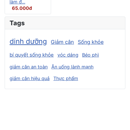
làm đ...
65.000đ
Tags
dinh dưỡng
Giảm cân
Sống khỏe
bí quyết sống khỏe
vóc dáng
Béo phì
giảm cân an toàn
Ăn uống lành mạnh
giảm cân hiệu quả
Thực phẩm