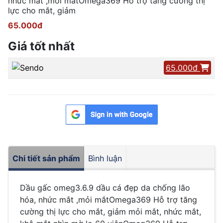
nhức mắt ,mỏi mắtOmega369 Hỗ trợ tăng cường thị
lực cho mắt, giảm
65.000đ
Giá tốt nhất
65.000đ
Chi tiết sản phẩm
Bình luận
Dầu gấc omeg3.6.9 dầu cá đẹp da chống lão
hóa, nhức mắt ,mỏi mắtOmega369 Hỗ trợ tăng
cường thị lực cho mắt, giảm mỏi mắt, nhức mắt,