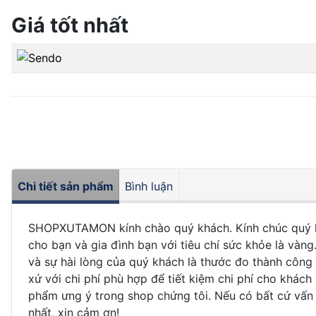
Giá tốt nhất
Chi tiết sản phẩm
Bình luận
SHOPXUTAMON kính chào quý khách. Kính chúc quý kh
cho bạn và gia đình bạn với tiêu chí sức khỏe là vàn
và sự hài lòng của quý khách là thước đo thành côn
xứ với chi phí phù hợp để tiết kiệm chi phí cho kh
phẩm ưng ý trong shop chứng tôi. Nếu có bất cứ vấn
nhất, xin cảm ơn!