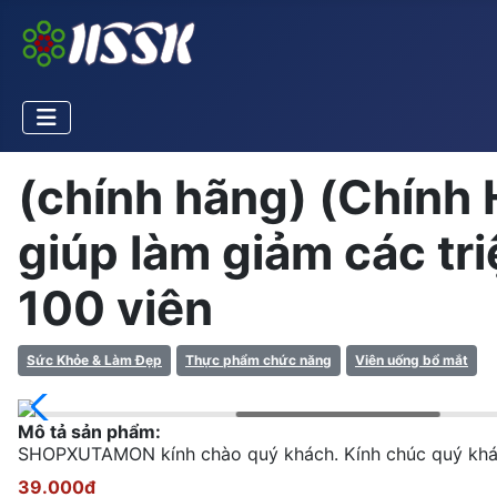
(chính hãng) (Chính
giúp làm giảm các tr
100 viên
Sức Khỏe & Làm Đẹp
Thực phẩm chức năng
Viên uống bổ mắt
Mô tả sản phẩm:
SHOPXUTAMON kính chào quý khách. Kính chúc quý khách
39.000đ