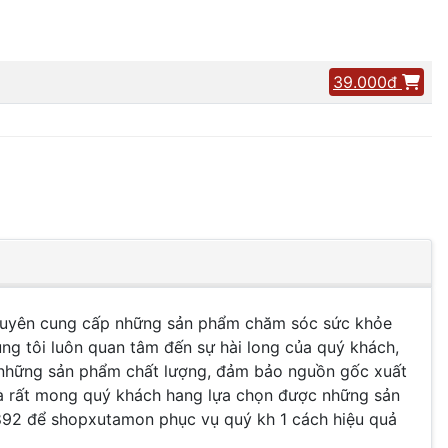
39.000đ
chuyên cung cấp những sản phẩm chăm sóc sức khỏe
ng tôi luôn quan tâm đến sự hài long của quý khách,
h những sản phẩm chất lượng, đảm bảo nguồn gốc xuất
và rất mong quý khách hang lựa chọn được những sản
8892 để shopxutamon phục vụ quý kh 1 cách hiệu quả