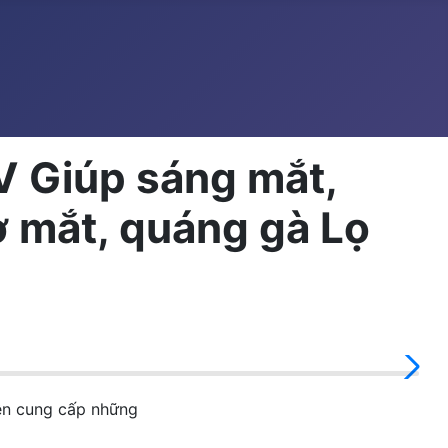
PV Giúp sáng mắt,
ờ mắt, quáng gà Lọ
ên cung cấp những