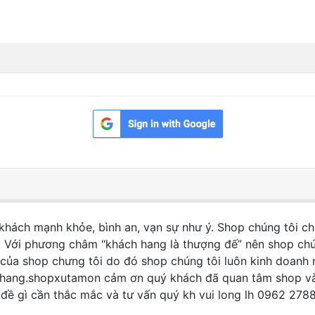
ách mạnh khỏe, bình an, vạn sự như ý. Shop chúng tôi 
g. Với phương châm “khách hang là thượng đế” nên shop chú
g của shop chưng tôi do đó shop chúng tôi luôn kinh doan
ách hang.shopxutamon cảm ơn quý khách đã quan tâm shop 
 đề gì cần thắc mắc và tư vấn quý kh vui long lh 0962 27