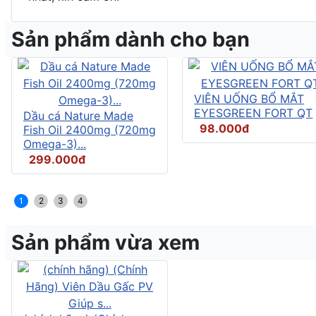
Sản phẩm dành cho bạn
VIÊN UỐNG BỔ MẮT
EYESGREEN FORT QT
Dầu cá Nature Made
98.000đ
Fish Oil 2400mg (720mg
Omega-3)...
299.000đ
1
2
3
4
Sản phẩm vừa xem