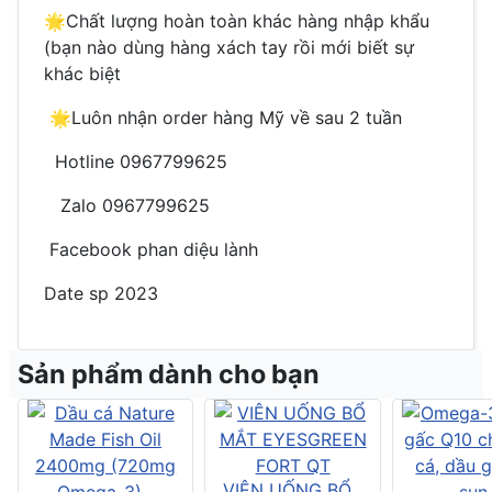
🌟
Chất lượng hoàn toàn khác hàng nhập khẩu
(bạn nào dùng hàng xách tay rồi mới biết sự
khác biệt
🌟
Luôn nhận order hàng Mỹ về sau 2 tuần
Hotline 0967799625
Zalo 0967799625
Facebook phan diệu lành
Date sp 2023
Sản phẩm dành cho bạn
VIÊN UỐNG BỔ