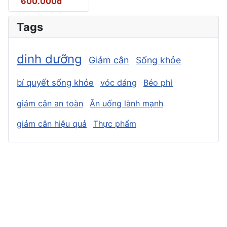
600.000đ
Tags
dinh dưỡng
Giảm cân
Sống khỏe
bí quyết sống khỏe
vóc dáng
Béo phì
giảm cân an toàn
Ăn uống lành mạnh
giảm cân hiệu quả
Thực phẩm