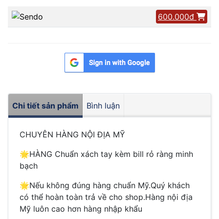
600.000đ
Chi tiết sản phẩm
Bình luận
CHUYÊN HÀNG NỘI ĐỊA MỸ
🌟
HÀNG Chuẩn xách tay kèm bill rỏ ràng minh
bạch
🌟
Nếu không đúng hàng chuẩn Mỹ.Quý khách
có thể hoàn toàn trả về cho shop.Hàng nội địa
Mỹ luôn cao hơn hàng nhập khẩu