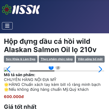
Hộp đựng dầu cá hồi wild
Alaskan Salmon Oil lọ 210v
Sức Khỏe & Làm Đẹp
Thực phẩm chức năng
Viên uống bổ mắt
1
2
Mô tả sản phẩm:
CHUYÊN HÀNG NỘI ĐỊA MỸ
🌟HÀNG Chuẩn xách tay kèm bill rỏ ràng minh bạch
🌟Nếu không đúng hàng chuẩn Mỹ.Quý khách
600.000đ
Giá tốt nhất