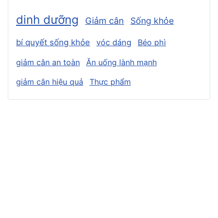
dinh dưỡng
Giảm cân
Sống khỏe
bí quyết sống khỏe
vóc dáng
Béo phì
giảm cân an toàn
Ăn uống lành mạnh
giảm cân hiệu quả
Thực phẩm