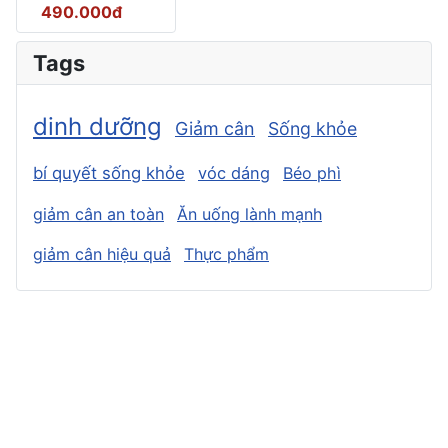
490.000đ
Tags
dinh dưỡng
Giảm cân
Sống khỏe
bí quyết sống khỏe
vóc dáng
Béo phì
giảm cân an toàn
Ăn uống lành mạnh
giảm cân hiệu quả
Thực phẩm