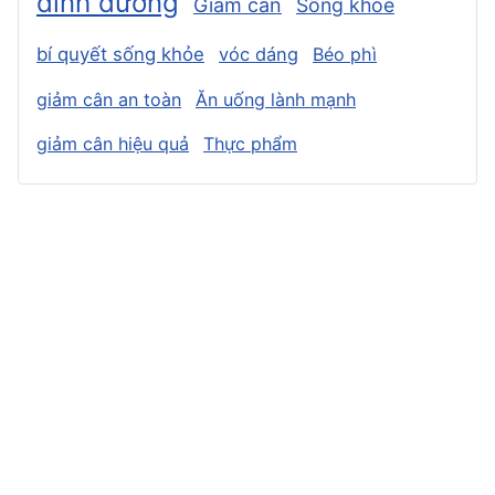
dinh dưỡng
Giảm cân
Sống khỏe
bí quyết sống khỏe
vóc dáng
Béo phì
giảm cân an toàn
Ăn uống lành mạnh
giảm cân hiệu quả
Thực phẩm