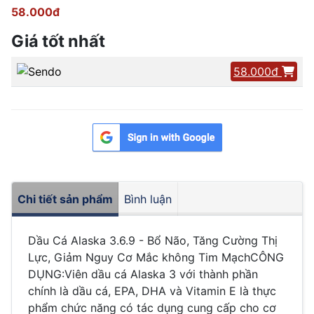
58.000đ
Giá tốt nhất
58.000đ
Chi tiết sản phẩm
Bình luận
Dầu Cá Alaska 3.6.9 - Bổ Não, Tăng Cường Thị
Lực, Giảm Nguy Cơ Mắc không Tim MạchCÔNG
DỤNG:Viên dầu cá Alaska 3 với thành phần
chính là dầu cá, EPA, DHA và Vitamin E là thực
phẩm chức năng có tác dụng cung cấp cho cơ