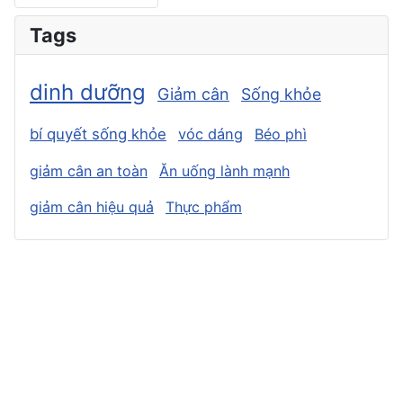
Tags
dinh dưỡng
Giảm cân
Sống khỏe
bí quyết sống khỏe
vóc dáng
Béo phì
giảm cân an toàn
Ăn uống lành mạnh
giảm cân hiệu quả
Thực phẩm