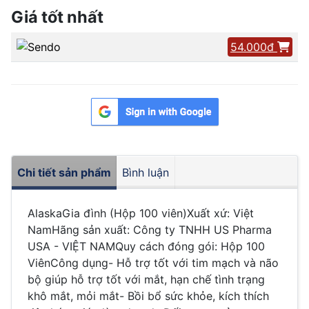
Giá tốt nhất
54.000đ
Chi tiết sản phẩm
Bình luận
AlaskaGia đình (Hộp 100 viên)Xuất xứ: Việt
NamHãng sản xuất: Công ty TNHH US Pharma
USA - VIỆT NAMQuy cách đóng gói: Hộp 100
ViênCông dụng- Hỗ trợ tốt với tim mạch và não
bộ giúp hỗ trợ tốt với mắt, hạn chế tình trạng
khô mắt, mỏi mắt- Bồi bổ sức khỏe, kích thích