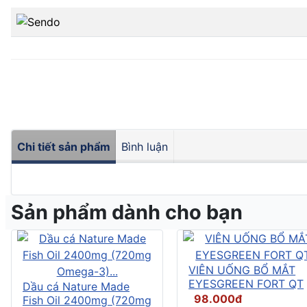
Chi tiết sản phẩm
Bình luận
Sản phẩm dành cho bạn
VIÊN UỐNG BỔ MẮT
EYESGREEN FORT QT
Dầu cá Nature Made
98.000đ
Fish Oil 2400mg (720mg