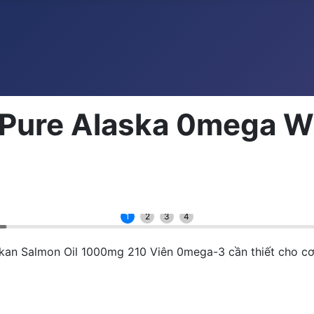
 Pure Alaska 0mega W
1
2
3
4
kan Salmon Oil 1000mg 210 Viên 0mega-3 cần thiết cho cơ