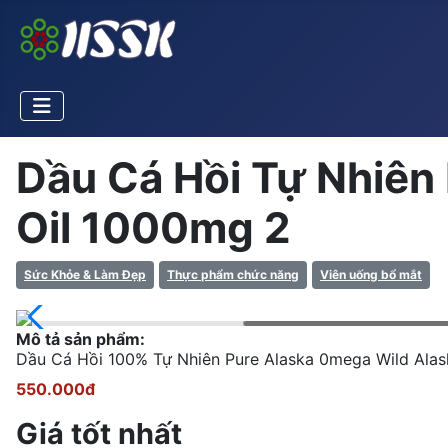
Dầu Cá Hồi Tự Nhiên
Oil 1000mg 2
Sức Khỏe & Làm Đẹp
Thực phẩm chức năng
Viên uống bổ mắt
Mô tả sản phẩm:
Dầu Cá Hồi 100% Tự Nhiên Pure Alaska 0mega Wild Alas
550.000đ
Giá tốt nhất