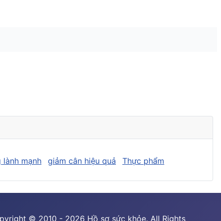
 lành mạnh
giảm cân hiệu quả
Thực phẩm
pyright © 2010 - 2026 Hồ sơ sức khỏe. All Rights