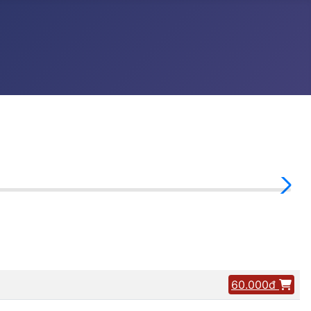
60.000đ