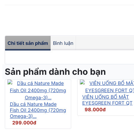
Chi tiết sản phẩm
Bình luận
Sản phẩm dành cho bạn
VIÊN UỐNG BỔ MẮT
EYESGREEN FORT QT
Dầu cá Nature Made
98.000đ
Fish Oil 2400mg (720mg
Omega-3)...
299.000đ