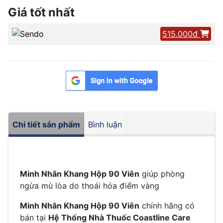
Giá tốt nhất
515.000đ
Chi tiết sản phẩm
Bình luận
Minh Nhãn Khang Hộp 90 Viên
giúp phòng
ngừa mù lòa do thoái hóa điểm vàng
Minh Nhãn Khang Hộp 90 Viên
chính hãng có
bán tại
Hệ Thống Nhà Thuốc Coastline Care