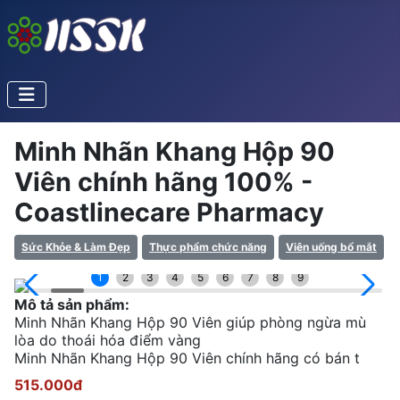
Minh Nhãn Khang Hộp 90
Viên chính hãng 100% -
Coastlinecare Pharmacy
Sức Khỏe & Làm Đẹp
Thực phẩm chức năng
Viên uống bổ mắt
1
2
3
4
5
6
7
8
9
Mô tả sản phẩm:
Minh Nhãn Khang Hộp 90 Viên giúp phòng ngừa mù
lòa do thoái hóa điểm vàng
Minh Nhãn Khang Hộp 90 Viên chính hãng có bán t
515.000đ