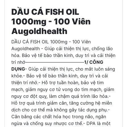
DẦU CÁ FISH OIL
1000mg - 100 Viên
Augoldhealth
DẦU CÁ FISH OIL 1000mg - 100 Viên
Augoldhealth - Giúp cải thiện thị lực, chống lão
hóa. Bảo vệ tế bào thần kinh, duy trì và cải thiện
trí nhớ—————————————
1/ CÔNG
DỤNG
- Giúp cải thiện thị lực, cho mắt luôn sáng
khỏe.- Bảo vệ tế bào thần kinh, duy trì và cải
thiện trí nhớ.- Hỗ trợ tuần hoàn, bảo vệ tim
mạch, giảm nguy cơ tử vong do tim mạch, giảm
nguy cơ đột quỵ, làm chậm quá trình lão hóa.-
Hỗ trợ quá trình giảm cân, tăng cường hệ miễn
dịch cho cơ thể mà không gây tác dụng phụ.-
Cân bằng các chất hóa học trong não, ngăn
ngừa và chống suy nhược cơ thể.- DPA là một