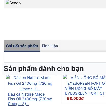
Chi tiết sản phẩm
Bình luận
Sản phẩm dành cho bạn
VIÊN UỐNG BỔ MẮT
EYESGREEN FORT QT
Dầu cá Nature Made
98.000đ
Fish Oil 2400mg (720mg
Omega-3)...