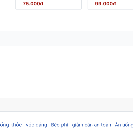
75.000đ
99.000đ
sống khỏe
vóc dáng
Béo phì
giảm cân an toàn
Ăn uống