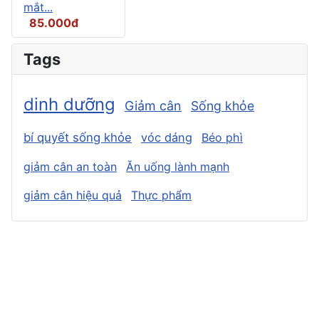
mắt...
85.000đ
Tags
dinh dưỡng
Giảm cân
Sống khỏe
bí quyết sống khỏe
vóc dáng
Béo phì
giảm cân an toàn
Ăn uống lành mạnh
giảm cân hiệu quả
Thực phẩm