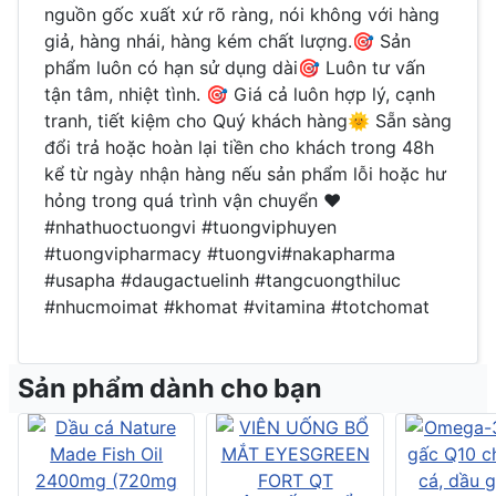
nguồn gốc xuất xứ rõ ràng, nói không với hàng
giả, hàng nhái, hàng kém chất lượng.🎯 Sản
phẩm luôn có hạn sử dụng dài🎯 Luôn tư vấn
tận tâm, nhiệt tình. 🎯 Giá cả luôn hợp lý, cạnh
tranh, tiết kiệm cho Quý khách hàng🌞 Sẵn sàng
đổi trả hoặc hoàn lại tiền cho khách trong 48h
kể từ ngày nhận hàng nếu sản phẩm lỗi hoặc hư
hỏng trong quá trình vận chuyển ❤
#nhathuoctuongvi #tuongviphuyen
#tuongvipharmacy #tuongvi#nakapharma
#usapha #daugactuelinh #tangcuongthiluc
#nhucmoimat #khomat #vitamina #totchomat
Sản phẩm dành cho bạn