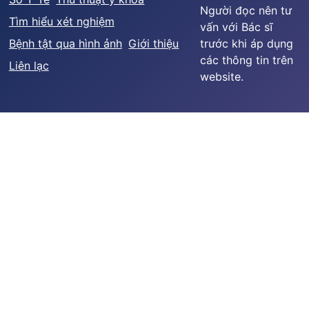
Người đọc nên tư
Tìm hiểu xét nghiệm
vấn với Bác sĩ
Bệnh tật qua hình ảnh
Giới thiệu
trước khi áp dụng
các thông tin trên
Liên lạc
website.