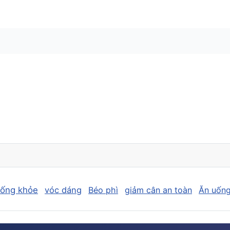
sống khỏe
vóc dáng
Béo phì
giảm cân an toàn
Ăn uống