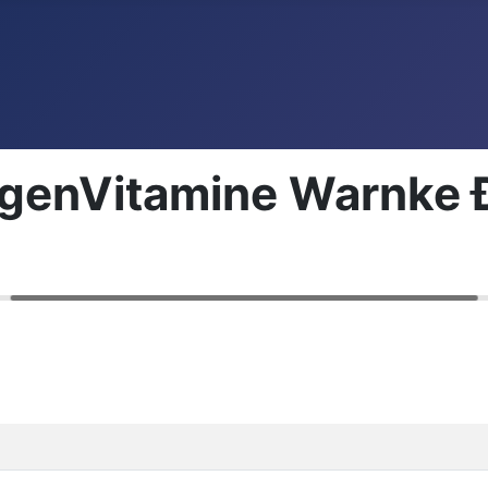
ugenVitamine Warnke