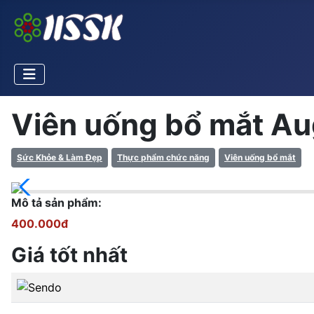
Viên uống bổ mắt A
Sức Khỏe & Làm Đẹp
Thực phẩm chức năng
Viên uống bổ mắt
Mô tả sản phẩm:
400.000đ
Giá tốt nhất