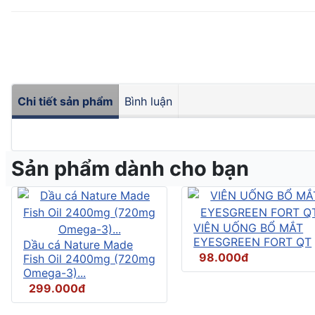
Chi tiết sản phẩm
Bình luận
Sản phẩm dành cho bạn
VIÊN UỐNG BỔ MẮT
EYESGREEN FORT QT
Dầu cá Nature Made
98.000đ
Fish Oil 2400mg (720mg
Omega-3)...
299.000đ