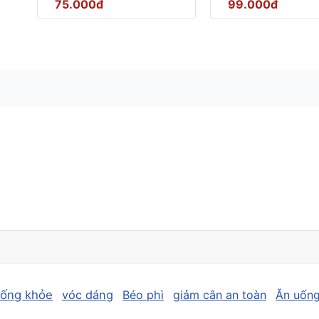
75.000đ
99.000đ
sống khỏe
vóc dáng
Béo phì
giảm cân an toàn
Ăn uống