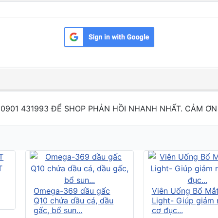
 0901 431993 ĐỂ SHOP PHẢN HỒI NHANH NHẤT. CẢM ƠN
Omega-369 dầu gấc
Viên Uống Bổ Mắ
Q10 chứa dầu cá, dầu
Light- Giúp giảm
gấc, bổ sun...
cơ đục...