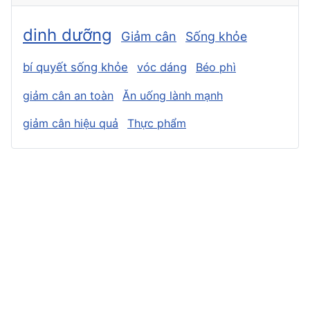
dinh dưỡng
Giảm cân
Sống khỏe
bí quyết sống khỏe
vóc dáng
Béo phì
giảm cân an toàn
Ăn uống lành mạnh
giảm cân hiệu quả
Thực phẩm