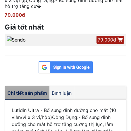
x 3 vỉ/hộp)Công Dụng:- Bổ sung dinh dưỡng cho mắt
hỗ trợ tăng cư�
79.000đ
Giá tốt nhất
79.000đ
Chi tiết sản phẩm
Bình luận
Lutidin Ultra - Bổ sung dinh dưỡng cho mắt (10
viên/vỉ x 3 vỉ/hộp)Công Dụng:- Bổ sung dinh
dưỡng cho mắt hỗ trợ tăng cường thị lực, làm