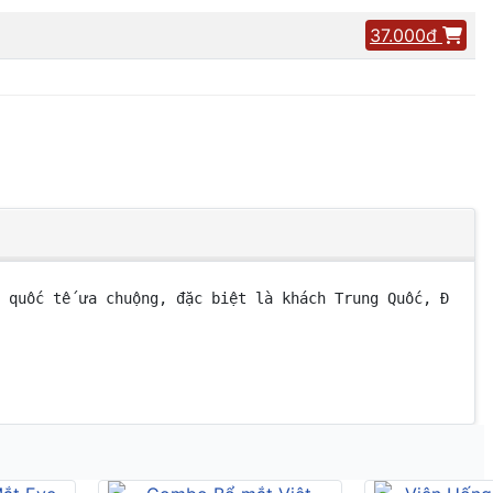
37.000đ
 quốc tế ưa chuộng, đặc biệt là khách Trung Quốc, Đài Lo