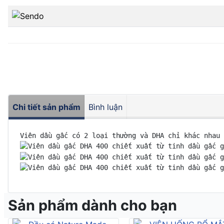
Chi tiết sản phẩm
Bình luận
Viên dầu gấc có 2 loại thường và DHA chỉ khác nhau 
Sản phẩm dành cho bạn