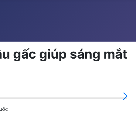
ầu gấc giúp sáng mắt
quốc