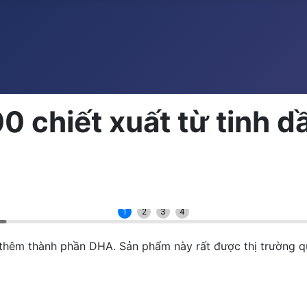
 chiết xuất từ tinh d
1
2
3
4
 thêm thành phần DHA. Sản phẩm này rất được thị trường 