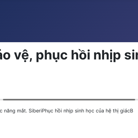
ảo vệ, phục hồi nhịp s
́c năng mắt. SiberiPhục hồi nhịp sinh học của hệ thị giácB