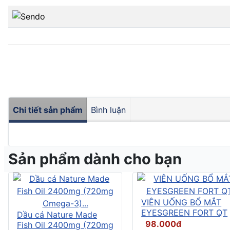
Chi tiết sản phẩm
Bình luận
Sản phẩm dành cho bạn
VIÊN UỐNG BỔ MẮT
EYESGREEN FORT QT
Dầu cá Nature Made
98.000đ
Fish Oil 2400mg (720mg