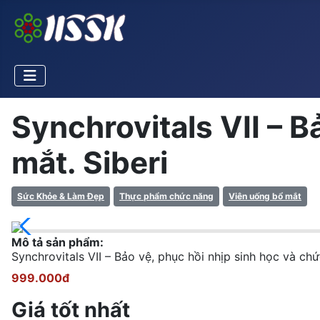
Synchrovitals VII – B
mắt. Siberi
Sức Khỏe & Làm Đẹp
Thực phẩm chức năng
Viên uống bổ mắt
Mô tả sản phẩm:
Synchrovitals VII – Bảo vệ, phục hồi nhịp sinh học và chư
999.000đ
Giá tốt nhất